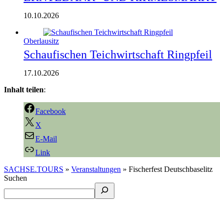
10.10.2026
Oberlausitz
Schaufischen Teichwirtschaft Ringpfeil
17.10.2026
Inhalt teilen
:
Facebook
X
E-Mail
Link
SACHSE.TOURS
»
Veranstaltungen
»
Fischerfest Deutschbaselitz
Suchen