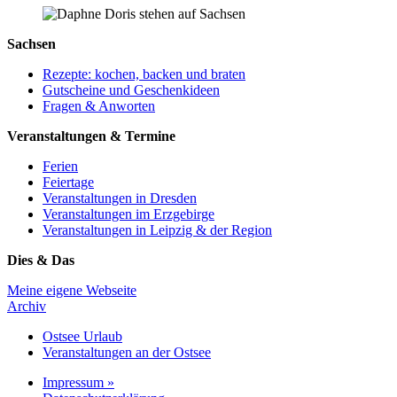
Sachsen
Rezepte: kochen, backen und braten
Gutscheine und Geschenkideen
Fragen & Anworten
Veranstaltungen & Termine
Ferien
Feiertage
Veranstaltungen in Dresden
Veranstaltungen im Erzgebirge
Veranstaltungen in Leipzig & der Region
Dies & Das
Meine eigene Webseite
Archiv
Ostsee Urlaub
Veranstaltungen an der Ostsee
Impressum »