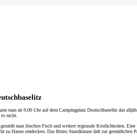
utschbaselitz
 kann man ab 9.00 Uhr auf dem Campingplatz Deutschbaselitz das alljä
es nicht.
nießt man frischen Fisch und weitere regionale Köstlichkeiten. Eine 
r zu Hause entdecken. Das Bistro Standklause lädt zur gemütlichen Pa