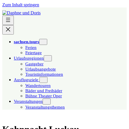
Zum Inhalt springen
sachsen.tours
Ferien
Feiertage
Urlaubsregionen
Gastgeber
Urlaubsangebote
Touristinformationen
Ausflugsziele
Wandertouren
Bäder und Freibäder
Bühne Theater Oper
Veranstaltungen
Veranstaltungsthemen