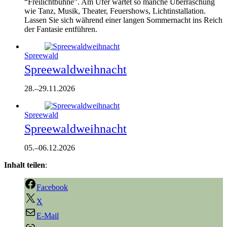
“Freilichtbühne”. Am Ufer wartet so manche Überraschung
wie Tanz, Musik, Theater, Feuershows, Lichtinstallation.
Lassen Sie sich während einer langen Sommernacht ins Reich
der Fantasie entführen.
Spreewald
Spreewaldweihnacht
28.
–
29.11.2026
Spreewald
Spreewaldweihnacht
05.
–
06.12.2026
Inhalt teilen
:
Facebook
X
E-Mail