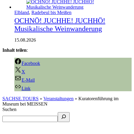
Elbland
,
Radebeul bis Meißen
OCHNÖ! JUCHHE! JUCHHÖ!
Musikalische Weinwanderung
15.08.2026
Inhalt teilen
:
Facebook
X
E-Mail
Link
SACHSE.TOURS
»
Veranstaltungen
»
Kuratorenführung im
Museum bei MEISSEN
Suchen