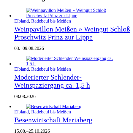
Elbland
,
Radebeul bis Meißen
Weinpavillon Meißen » Weingut Schloß
Proschwitz Prinz zur Lippe
03.
–
09.08.2026
Elbland
,
Radebeul bis Meißen
Moderierter Schlender-
Weinspaziergang ca. 1,5 h
08.08.2026
Elbland
,
Radebeul bis Meißen
Besenwirtschaft Mariaberg
15.08.
–
25.10.2026