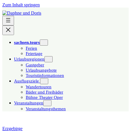
Zum Inhalt springen
sachsen.tours
Ferien
Feiertage
Urlaubsregionen
Gastgeber
Urlaubsangebote
Touristinformationen
Ausflugsziele
Wandertouren
Bäder und Freibäder
Bühne Theater Oper
Veranstaltungen
Veranstaltungsthemen
Erzgebirge