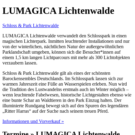
LUMAGICA Lichtenwalde
Schloss & Park Lichtenwalde
LUMAGICA Lichtenwalde verwandelt den Schlosspark in einen
magischen Lichterpark. Inmitten leuchtender Installationen und nur
von der winterlichen, nächtlichen Natur der außergewöhnlichen
Parklandschaft umgeben, können sich die Besucher*innen auf
einem 1,5 km langen Lichtparcours mit mehr als 300 Lichtobjekten
verzaubern lassen.
Schloss & Park Lichtenwalde gilt als eines der schönsten
Barockensembles Deutschlands. Im Schlosspark lassen sich zur
warmen Jahreszeit eine Fülle an Wasserspielen erleben. Nun wird
die Tradition des Lustwandelns erstmals auch im Winter möglich –
wenn leuchtende Fabelwesen, historische Lichtgestalten ebenso wie
eine bunte Schar an Waldtieren in den Park Einzug halten. Der
illuminierte Rundgang bewegt sich auf den Spuren des legendären
„Ritter Harras“ auf der Suche nach seinem treuen Pferd.
Informationen und Vorverkauf »
Termine » LUMAGICA Lichtenwalde