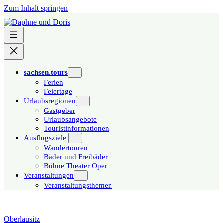
Zum Inhalt springen
sachsen.tours
Ferien
Feiertage
Urlaubsregionen
Gastgeber
Urlaubsangebote
Touristinformationen
Ausflugsziele
Wandertouren
Bäder und Freibäder
Bühne Theater Oper
Veranstaltungen
Veranstaltungsthemen
Oberlausitz