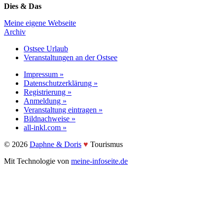
Dies & Das
Meine eigene Webseite
Archiv
Ostsee Urlaub
Veranstaltungen an der Ostsee
Impressum »
Datenschutzerklärung »
Registrierung »
Anmeldung »
Veranstaltung eintragen »
Bildnachweise »
all-inkl.com »
©️ 2026
Daphne & Doris
♥️
Tourismus
Mit Technologie von
meine-infoseite.de