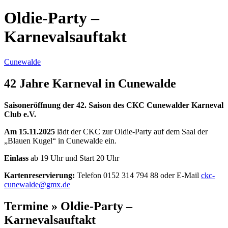
Oldie-Party –
Karnevalsauftakt
Cunewalde
42 Jahre Karneval in Cunewalde
Saisoneröffnung der 42. Saison des CKC Cunewalder Karneval
Club e.V.
Am 15.11.2025
lädt der CKC zur Oldie-Party auf dem Saal der
„Blauen Kugel“ in Cunewalde ein.
Einlass
ab 19 Uhr und Start 20 Uhr
Kartenreservierung:
Telefon 0152 314 794 88 oder E-Mail
ckc-
cunewalde@gmx.de
Termine » Oldie-Party –
Karnevalsauftakt