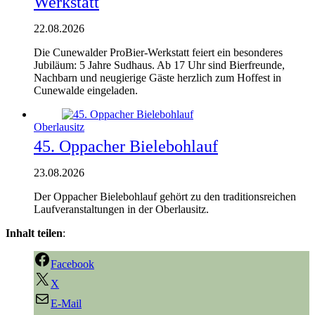
Werkstatt
22.08.2026
Die Cunewalder ProBier-Werkstatt feiert ein besonderes
Jubiläum: 5 Jahre Sudhaus. Ab 17 Uhr sind Bierfreunde,
Nachbarn und neugierige Gäste herzlich zum Hoffest in
Cunewalde eingeladen.
Oberlausitz
45. Oppacher Bielebohlauf
23.08.2026
Der Oppacher Bielebohlauf gehört zu den traditionsreichen
Laufveranstaltungen in der Oberlausitz.
Inhalt teilen
:
Facebook
X
E-Mail