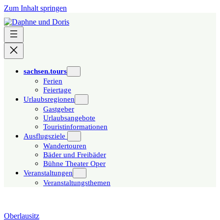
Zum Inhalt springen
sachsen.tours
Ferien
Feiertage
Urlaubsregionen
Gastgeber
Urlaubsangebote
Touristinformationen
Ausflugsziele
Wandertouren
Bäder und Freibäder
Bühne Theater Oper
Veranstaltungen
Veranstaltungsthemen
Oberlausitz