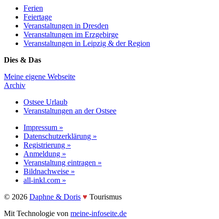
Ferien
Feiertage
Veranstaltungen in Dresden
Veranstaltungen im Erzgebirge
Veranstaltungen in Leipzig & der Region
Dies & Das
Meine eigene Webseite
Archiv
Ostsee Urlaub
Veranstaltungen an der Ostsee
Impressum »
Datenschutzerklärung »
Registrierung »
Anmeldung »
Veranstaltung eintragen »
Bildnachweise »
all-inkl.com »
©️ 2026
Daphne & Doris
♥️
Tourismus
Mit Technologie von
meine-infoseite.de