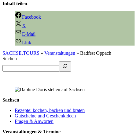
Inhalt teilen
:
Facebook
X
E-Mail
Link
SACHSE.TOURS
»
Veranstaltungen
»
Badfest Oppach
Suchen
Sachsen
Rezepte: kochen, backen und braten
Gutscheine und Geschenkideen
Fragen & Anworten
Veranstaltungen & Termine