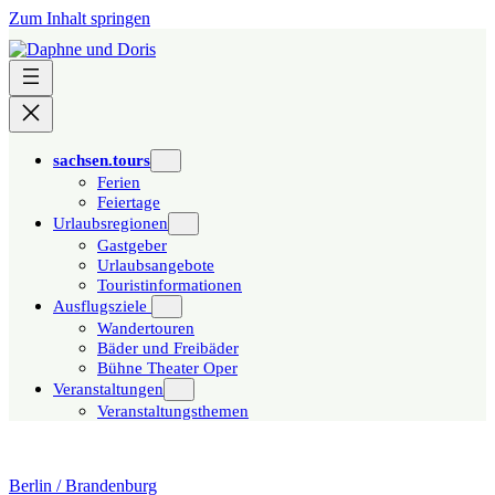
Zum Inhalt springen
sachsen.tours
Ferien
Feiertage
Urlaubsregionen
Gastgeber
Urlaubsangebote
Touristinformationen
Ausflugsziele
Wandertouren
Bäder und Freibäder
Bühne Theater Oper
Veranstaltungen
Veranstaltungsthemen
Berlin / Brandenburg