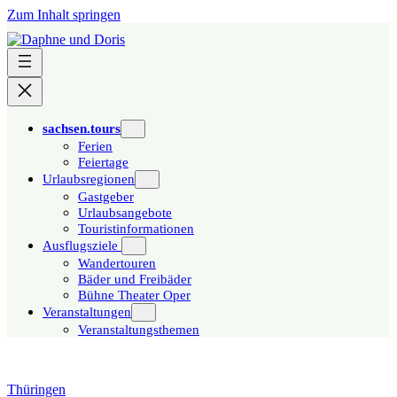
Zum Inhalt springen
sachsen.tours
Ferien
Feiertage
Urlaubsregionen
Gastgeber
Urlaubsangebote
Touristinformationen
Ausflugsziele
Wandertouren
Bäder und Freibäder
Bühne Theater Oper
Veranstaltungen
Veranstaltungsthemen
Thüringen