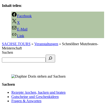
Inhalt teilen
:
Facebook
X
E-Mail
Link
SACHSE.TOURS
»
Veranstaltungen
»
Schmöllner Mutzbraten-
Meisterschaft
Suchen
Sachsen
Rezepte: kochen, backen und braten
Gutscheine und Geschenkideen
Fragen & Anworten