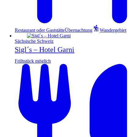
Restaurant oder Gaststätte
Übernachtung
Wandergebiet
Sächsische Schweiz
Sigl´s – Hotel Garni
Frühstück möglich