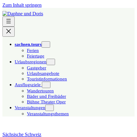
Zum Inhalt springen
sachsen.tours
Ferien
Feiertage
Urlaubsregionen
Gastgeber
Urlaubsangebote
Touristinformationen
Ausflugsziele
Wandertouren
Bäder und Freibäder
Bühne Theater Oper
Veranstaltungen
Veranstaltungsthemen
Sächsische Schweiz