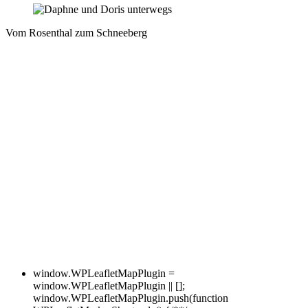
Vom Rosenthal zum Schneeberg
window.WPLeafletMapPlugin =
window.WPLeafletMapPlugin || [];
window.WPLeafletMapPlugin.push(function