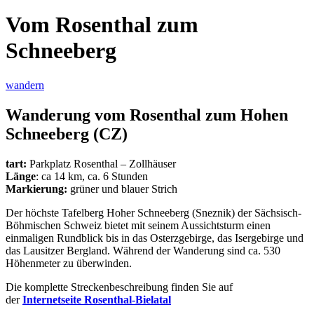
Vom Rosenthal zum
Schneeberg
wandern
Wanderung vom Rosenthal zum Hohen
Schneeberg (CZ)
tart:
Parkplatz Rosenthal – Zollhäuser
Länge
: ca 14 km, ca. 6 Stunden
Markierung:
grüner und blauer Strich
Der höchste Tafelberg Hoher Schneeberg (Sneznik) der Sächsisch-
Böhmischen Schweiz bietet mit seinem Aussichtsturm einen
einmaligen Rundblick bis in das Osterzgebirge, das Isergebirge und
das Lausitzer Bergland. Während der Wanderung sind ca. 530
Höhenmeter zu überwinden.
Die komplette Streckenbeschreibung finden Sie auf
der
Internetseite Rosenthal-Bielatal