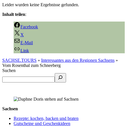
Leider wurden keine Ergebnisse gefunden.
Inhalt teilen
:
Facebook
X
E-Mail
Link
SACHSE.TOURS
»
Interessantes aus den Regionen Sachsens
»
Vom Rosenthal zum Schneeberg
Suchen
Sachsen
Rezepte: kochen, backen und braten
Gutscheine und Geschenkideen