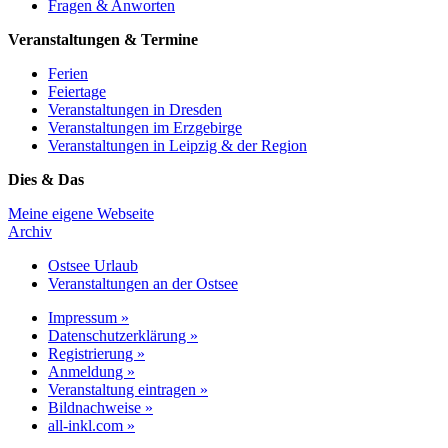
Fragen & Anworten
Veranstaltungen & Termine
Ferien
Feiertage
Veranstaltungen in Dresden
Veranstaltungen im Erzgebirge
Veranstaltungen in Leipzig & der Region
Dies & Das
Meine eigene Webseite
Archiv
Ostsee Urlaub
Veranstaltungen an der Ostsee
Impressum »
Datenschutzerklärung »
Registrierung »
Anmeldung »
Veranstaltung eintragen »
Bildnachweise »
all-inkl.com »