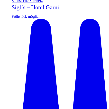
Sächsische Schweiz
Sigl´s – Hotel Garni
Frühstück möglich