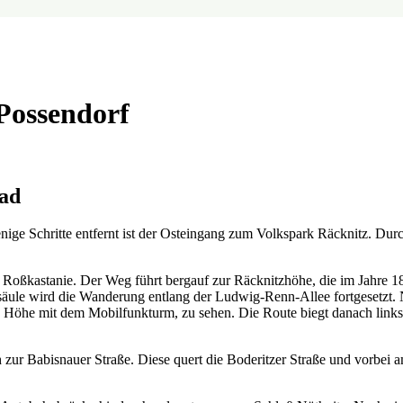
Possendorf
rad
nige Schritte entfernt ist der Osteingang zum Volkspark Räcknitz. Du
ige Roßkastanie. Der Weg führt bergauf zur Räcknitzhöhe, die im Jahre
säule wird die Wanderung entlang der Ludwig-Renn-Allee fortgesetzt. 
Höhe mit dem Mobilfunkturm, zu sehen. Die Route biegt danach links z
 zur Babisnauer Straße. Diese quert die Boderitzer Straße und vorbe