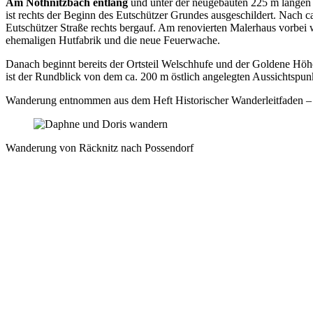
Am Nöthnitzbach entlang
und unter der neugebauten 225 m langen 
ist rechts der Beginn des Eutschützer Grundes ausgeschildert. Nach 
Eutschützer Straße rechts bergauf. Am renovierten Malerhaus vorbei 
ehemaligen Hutfabrik und die neue Feuerwache.
Danach beginnt bereits der Ortsteil Welschhufe und der Goldene Höh
ist der Rundblick von dem ca. 200 m östlich angelegten Aussichtspun
Wanderung entnommen aus dem Heft Historischer Wanderleitfaden – 
Wanderung von Räcknitz nach Possendorf