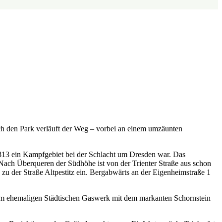
rch den Park verläuft der Weg – vorbei an einem umzäunten
 1813 ein Kampfgebiet bei der Schlacht um Dresden war. Das
Nach Überqueren der Südhöhe ist von der Trienter Straße aus schon
u der Straße Altpestitz ein. Bergabwärts an der Eigenheimstraße 1
i am ehemaligen Städtischen Gaswerk mit dem markanten Schornstein