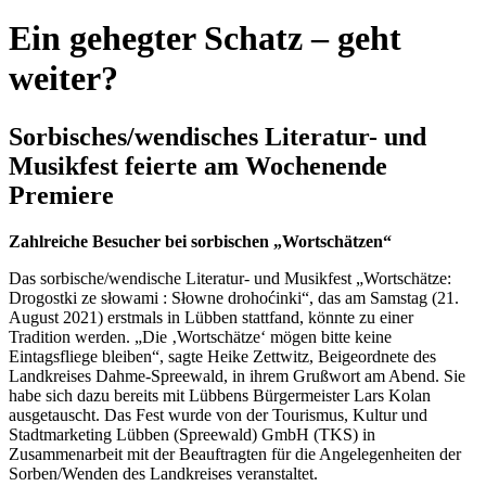
Ein gehegter Schatz – geht
weiter?
Sorbisches/wendisches Literatur- und
Musikfest feierte am Wochenende
Premiere
Zahlreiche Besucher bei sorbischen „Wortschätzen“
Das sorbische/wendische Literatur- und Musikfest „Wortschätze:
Drogostki ze słowami : Słowne drohoćinki“, das am Samstag (21.
August 2021) erstmals in Lübben stattfand, könnte zu einer
Tradition werden. „Die ‚Wortschätze‘ mögen bitte keine
Eintagsfliege bleiben“, sagte Heike Zettwitz, Beigeordnete des
Landkreises Dahme-Spreewald, in ihrem Grußwort am Abend. Sie
habe sich dazu bereits mit Lübbens Bürgermeister Lars Kolan
ausgetauscht. Das Fest wurde von der Tourismus, Kultur und
Stadtmarketing Lübben (Spreewald) GmbH (TKS) in
Zusammenarbeit mit der Beauftragten für die Angelegenheiten der
Sorben/Wenden des Landkreises veranstaltet.