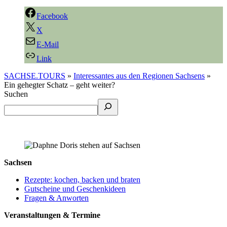
Facebook
X
E-Mail
Link
SACHSE.TOURS
»
Interessantes aus den Regionen Sachsens
»
Ein gehegter Schatz – geht weiter?
Suchen
Sachsen
Rezepte: kochen, backen und braten
Gutscheine und Geschenkideen
Fragen & Anworten
Veranstaltungen & Termine