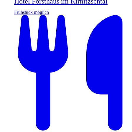
Hotel Forsthaus im Kirnitzschtal
Frühstück möglich