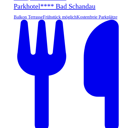
Parkhotel**** Bad Schandau
Balkon Terrasse
Frühstück möglich
Kostenfreie Parkplätze