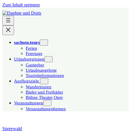
Zum Inhalt springen
sachsen.tours
Ferien
Feiertage
Urlaubsregionen
Gastgeber
Urlaubsangebote
Touristinformationen
Ausflugsziele
Wandertouren
Bäder und Freibäder
Bühne Theater Oper
Veranstaltungen
Veranstaltungsthemen
Spreewald