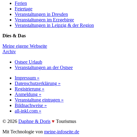
Ferien
Feiertage
Veranstaltungen in Dresden
Veranstaltungen im Erzgebirge
Veranstaltungen in Leipzig & der Region
Dies & Das
Meine eigene Webseite
Archiv
Ostsee Urlaub
Veranstaltungen an der Ostsee
Impressum »
Datenschutzerklärung »
Registrierung »
Anmeldung »
Veranstaltung eintragen »
Bildnachweise »
all-inkl.com »
©️ 2026
Daphne & Doris
♥️
Tourismus
Mit Technologie von
meine-infoseite.de