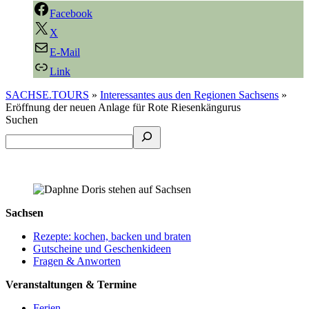
Facebook
X
E-Mail
Link
SACHSE.TOURS
»
Interessantes aus den Regionen Sachsens
»
Eröffnung der neuen Anlage für Rote Riesenkängurus
Suchen
Sachsen
Rezepte: kochen, backen und braten
Gutscheine und Geschenkideen
Fragen & Anworten
Veranstaltungen & Termine
Ferien