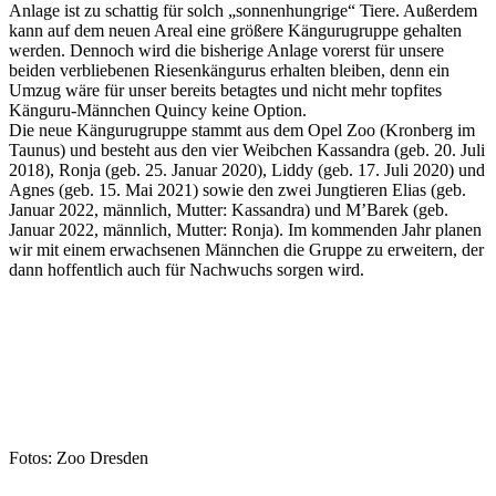
Anlage ist zu schattig für solch „sonnenhungrige“ Tiere. Außerdem
kann auf dem neuen Areal eine größere Kängurugruppe gehalten
werden. Dennoch wird die bisherige Anlage vorerst für unsere
beiden verbliebenen Riesenkängurus erhalten bleiben, denn ein
Umzug wäre für unser bereits betagtes und nicht mehr topfites
Känguru-Männchen Quincy keine Option.
Die neue Kängurugruppe stammt aus dem Opel Zoo (Kronberg im
Taunus) und besteht aus den vier Weibchen Kassandra (geb. 20. Juli
2018), Ronja (geb. 25. Januar 2020), Liddy (geb. 17. Juli 2020) und
Agnes (geb. 15. Mai 2021) sowie den zwei Jungtieren Elias (geb.
Januar 2022, männlich, Mutter: Kassandra) und M’Barek (geb.
Januar 2022, männlich, Mutter: Ronja). Im kommenden Jahr planen
wir mit einem erwachsenen Männchen die Gruppe zu erweitern, der
dann hoffentlich auch für Nachwuchs sorgen wird.
Fotos: Zoo Dresden