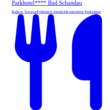
Parkhotel**** Bad Schandau
Balkon Terrasse
Frühstück möglich
Kostenfreie Parkplätze