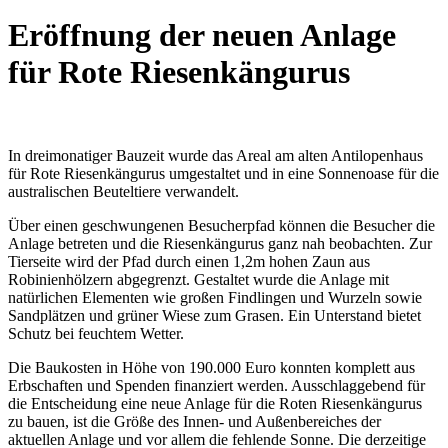
Eröffnung der neuen Anlage
für Rote Riesenkängurus
In dreimonatiger Bauzeit wurde das Areal am alten Antilopenhaus
für Rote Riesenkängurus umgestaltet und in eine Sonnenoase für die
australischen Beuteltiere verwandelt.
Über einen geschwungenen Besucherpfad können die Besucher die
Anlage betreten und die Riesenkängurus ganz nah beobachten. Zur
Tierseite wird der Pfad durch einen 1,2m hohen Zaun aus
Robinienhölzern abgegrenzt. Gestaltet wurde die Anlage mit
natürlichen Elementen wie großen Findlingen und Wurzeln sowie
Sandplätzen und grüner Wiese zum Grasen. Ein Unterstand bietet
Schutz bei feuchtem Wetter.
Die Baukosten in Höhe von 190.000 Euro konnten komplett aus
Erbschaften und Spenden finanziert werden. Ausschlaggebend für
die Entscheidung eine neue Anlage für die Roten Riesenkängurus
zu bauen, ist die Größe des Innen- und Außenbereiches der
aktuellen Anlage und vor allem die fehlende Sonne. Die derzeitige