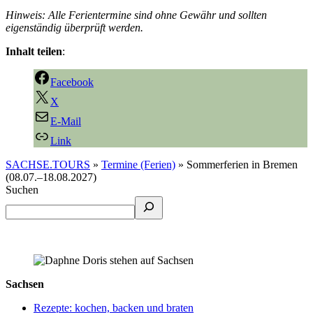
Hinweis: Alle Ferientermine sind ohne Gewähr und sollten
eigenständig überprüft werden.
Inhalt teilen
:
Facebook
X
E-Mail
Link
SACHSE.TOURS
»
Termine (Ferien)
»
Sommerferien in Bremen
(08.07.–18.08.2027)
Suchen
Sachsen
Rezepte: kochen, backen und braten