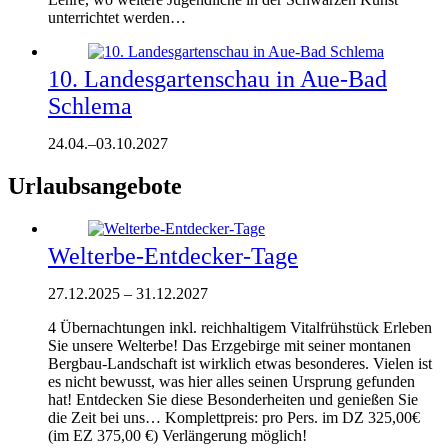
unterrichtet werden…
10. Landesgartenschau in Aue-Bad
Schlema
24.04.
–
03.10.2027
Urlaubsangebote
Welterbe-Entdecker-Tage
27.12.2025
–
31.12.2027
4 Übernachtungen inkl. reichhaltigem Vitalfrühstück Erleben
Sie unsere Welterbe! Das Erzgebirge mit seiner montanen
Bergbau-Landschaft ist wirklich etwas besonderes. Vielen ist
es nicht bewusst, was hier alles seinen Ursprung gefunden
hat! Entdecken Sie diese Besonderheiten und genießen Sie
die Zeit bei uns… Komplettpreis: pro Pers. im DZ 325,00€
(im EZ 375,00 €) Verlängerung möglich!