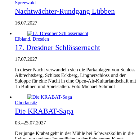
Spreewald
Nachtwächter-Rundgang Lübben
16.07.2027
Elbland
,
Dresden
17. Dresdner Schlössernacht
17.07.2027
In dieser Nacht verwandeln sich die Parkanlagen von Schloss
Albrechtsberg, Schloss Eckberg, Lingnerschloss und der
Saloppe für eine Nacht in eine Open-Air-Kulturlandschaft mit
15 Bühnen und Spielstätten. Foto Michael Schmidt
Oberlausitz
Die KRABAT-Saga
03.
–
25.07.2027
Der junge Krabat geht in der Mühle bei Schwarzkollm in die
Lehre, wo weitere Jugendliche in der Schwarzen Kunst