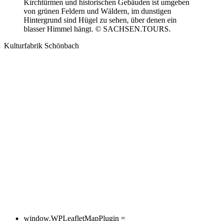
Kulturfabrik Schönbach
window.WPLeafletMapPlugin =