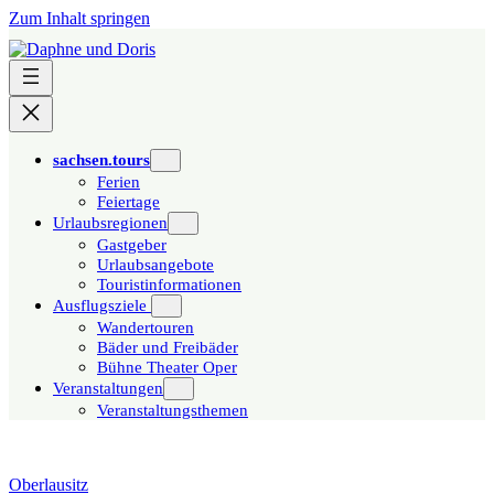
Zum Inhalt springen
sachsen.tours
Ferien
Feiertage
Urlaubsregionen
Gastgeber
Urlaubsangebote
Touristinformationen
Ausflugsziele
Wandertouren
Bäder und Freibäder
Bühne Theater Oper
Veranstaltungen
Veranstaltungsthemen
Oberlausitz