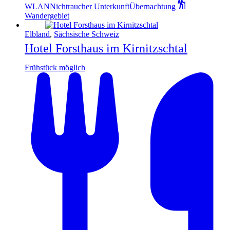
WLAN
Nichtraucher Unterkunft
Übernachtung
Wandergebiet
Elbland
,
Sächsische Schweiz
Hotel Forsthaus im Kirnitzschtal
Frühstück möglich