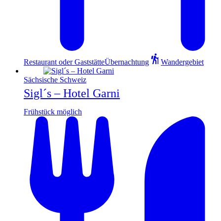
Restaurant oder Gaststätte
Übernachtung
Wandergebiet
Sächsische Schweiz
Sigl´s – Hotel Garni
Frühstück möglich