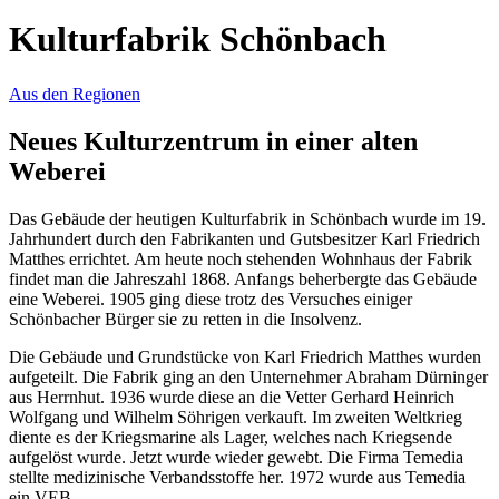
Kulturfabrik Schönbach
Aus den Regionen
Neues Kulturzentrum in einer alten
Weberei
Das Gebäude der heutigen Kulturfabrik in Schönbach wurde im 19.
Jahrhundert durch den Fabrikanten und Gutsbesitzer Karl Friedrich
Matthes errichtet. Am heute noch stehenden Wohnhaus der Fabrik
findet man die Jahreszahl 1868. Anfangs beherbergte das Gebäude
eine Weberei. 1905 ging diese trotz des Versuches einiger
Schönbacher Bürger sie zu retten in die Insolvenz.
Die Gebäude und Grundstücke von Karl Friedrich Matthes wurden
aufgeteilt. Die Fabrik ging an den Unternehmer Abraham Dürninger
aus Herrnhut. 1936 wurde diese an die Vetter Gerhard Heinrich
Wolfgang und Wilhelm Söhrigen verkauft. Im zweiten Weltkrieg
diente es der Kriegsmarine als Lager, welches nach Kriegsende
aufgelöst wurde. Jetzt wurde wieder gewebt. Die Firma Temedia
stellte medizinische Verbandsstoffe her. 1972 wurde aus Temedia
ein VEB.