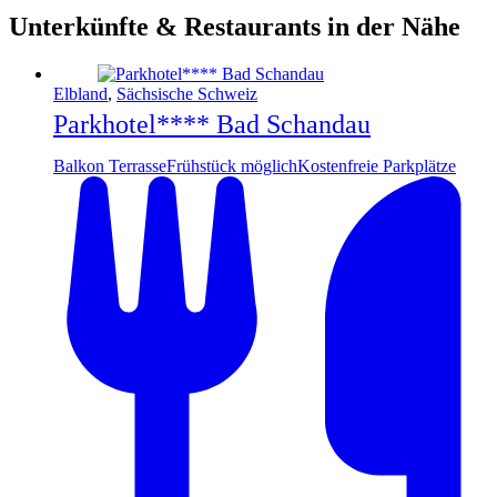
Unterkünfte & Restaurants in der Nähe
Elbland
,
Sächsische Schweiz
Parkhotel**** Bad Schandau
Balkon Terrasse
Frühstück möglich
Kostenfreie Parkplätze