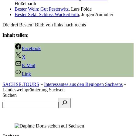
Hößelbarth
Bester Wein: Gut Pesterwitz
, Lars Folde
Bester Sekt: Schloss Wackerbarth
, Jürgen Aumüller
Die drei Besten! Bild: von links nach rechts
Inhalt teilen
:
Facebook
X
E-Mail
Link
SACHSE.TOURS
»
Interessantes aus den Regionen Sachsens
»
Landesweinprämierung Sachsen
Suchen