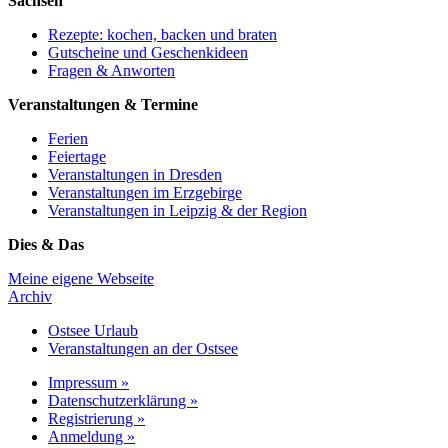
Sachsen
Rezepte: kochen, backen und braten
Gutscheine und Geschenkideen
Fragen & Anworten
Veranstaltungen & Termine
Ferien
Feiertage
Veranstaltungen in Dresden
Veranstaltungen im Erzgebirge
Veranstaltungen in Leipzig & der Region
Dies & Das
Meine eigene Webseite
Archiv
Ostsee Urlaub
Veranstaltungen an der Ostsee
Impressum »
Datenschutzerklärung »
Registrierung »
Anmeldung »