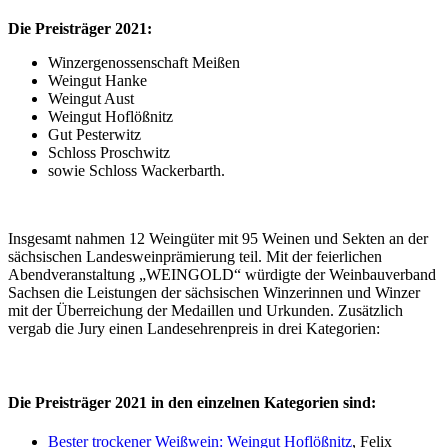
Die Preisträger 2021:
Winzergenossenschaft Meißen
Weingut Hanke
Weingut Aust
Weingut Hoflößnitz
Gut Pesterwitz
Schloss Proschwitz
sowie Schloss Wackerbarth.
Insgesamt nahmen 12 Weingüter mit 95 Weinen und Sekten an der
sächsischen Landesweinprämierung teil. Mit der feierlichen
Abendveranstaltung „WEINGOLD“ würdigte der Weinbauverband
Sachsen die Leistungen der sächsischen Winzerinnen und Winzer
mit der Überreichung der Medaillen und Urkunden. Zusätzlich
vergab die Jury einen Landesehrenpreis in drei Kategorien:
Die Preisträger 2021 in den einzelnen Kategorien sind:
Bester trockener Weißwein: Weingut Hoflößnitz
, Felix