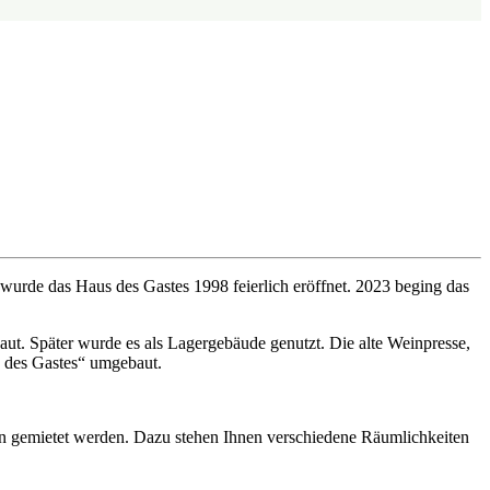
urde das Haus des Gastes 1998 feierlich eröffnet. 2023 beging das
ut. Später wurde es als Lagergebäude genutzt. Die alte Weinpresse,
s des Gastes“ umgebaut.
n gemietet werden. Dazu stehen Ihnen verschiedene Räumlichkeiten