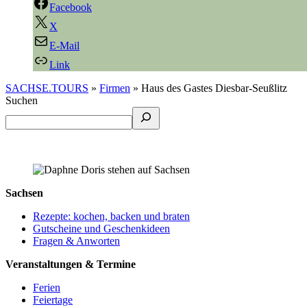
Facebook
X
E-Mail
Link
SACHSE.TOURS
»
Firmen
»
Haus des Gastes Diesbar-Seußlitz
Suchen
Sachsen
Rezepte: kochen, backen und braten
Gutscheine und Geschenkideen
Fragen & Anworten
Veranstaltungen & Termine
Ferien
Feiertage