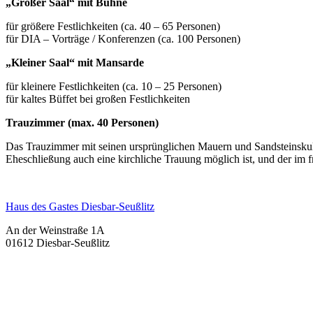
„Großer Saal“ mit Bühne
für größere Festlichkeiten (ca. 40 – 65 Personen)
für DIA – Vorträge / Konferenzen (ca. 100 Personen)
„Kleiner Saal“ mit Mansarde
für kleinere Festlichkeiten (ca. 10 – 25 Personen)
für kaltes Büffet bei großen Festlichkeiten
Trauzimmer (max. 40 Personen)
Das Trauzimmer mit seinen ursprünglichen Mauern und Sandsteinskulp
Eheschließung auch eine kirchliche Trauung möglich ist, und der im f
Haus des Gastes Diesbar-Seußlitz
An der Weinstraße 1A
01612 Diesbar-Seußlitz