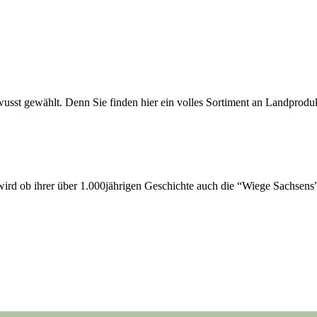
usst gewählt. Denn Sie finden hier ein volles Sortiment an Landprodu
ird ob ihrer über 1.000jährigen Geschichte auch die “Wiege Sachsens