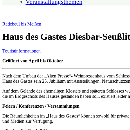
Veranstaltungsthemen
Radebeul bis Meißen
Haus des Gastes Diesbar-Seußli
Touristinformationen
Geöffnet von April bis Oktober
Nach dem Umbau der „Alten Presse“- Weinpressenhaus vom Schloss Seu
Haus des Gastes sein 25. Jubiläum mit Ausstellungen, Naturschutzzen
Auf dem Gelände des ehemaligen Klosters und späteren Schlosses wurd
die im Erdgeschoss des Hauses gestanden haben soll, existiert leide
Feiern / Konferenzen / Versammlungen
Die Räumlichkeiten im „Haus des Gastes“ können sowohl für private
und Medien zur Verfügung.