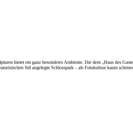
turen bietet ein ganz besonderes Ambiente. Die dem „Haus des Gastes
ranzösischen Stil angelegte Schlosspark – als Fotokulisse kaum schöner 