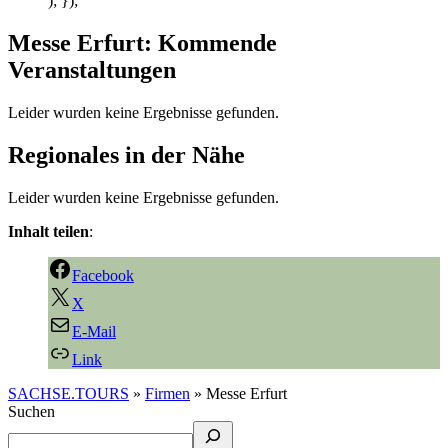
); });
Messe Erfurt: Kommende
Veranstaltungen
Leider wurden keine Ergebnisse gefunden.
Regionales in der Nähe
Leider wurden keine Ergebnisse gefunden.
Inhalt teilen
:
Facebook
X
E-Mail
Link
SACHSE.TOURS
»
Firmen
»
Messe Erfurt
Suchen