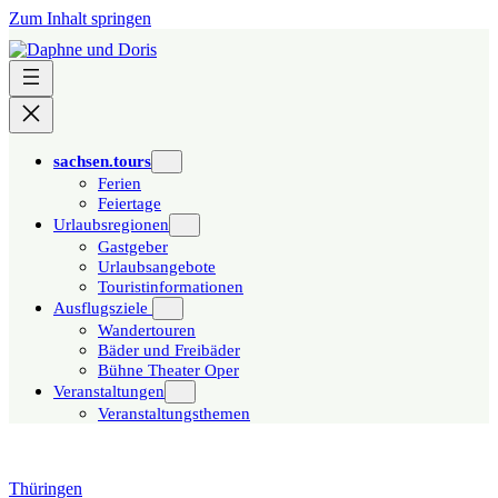
Zum Inhalt springen
sachsen.tours
Ferien
Feiertage
Urlaubsregionen
Gastgeber
Urlaubsangebote
Touristinformationen
Ausflugsziele
Wandertouren
Bäder und Freibäder
Bühne Theater Oper
Veranstaltungen
Veranstaltungsthemen
Thüringen