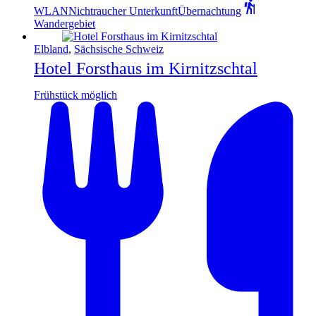
WLAN
Nichtraucher Unterkunft
Übernachtung
Wandergebiet
Elbland
,
Sächsische Schweiz
Hotel Forsthaus im Kirnitzschtal
Frühstück möglich