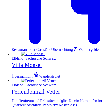
Restaurant oder Gaststätte
Übernachtung
Wandergebiet
Elbland
,
Sächsische Schweiz
Villa Monsei
Übernachtung
Wandergebiet
Elbland
,
Sächsische Schweiz
Feriendomizil Vetter
Familienfreundlich
Frühstück möglich
Kamin Kaminofen im
Quartier
Kostenfreie Parkplätze
Kostenloses