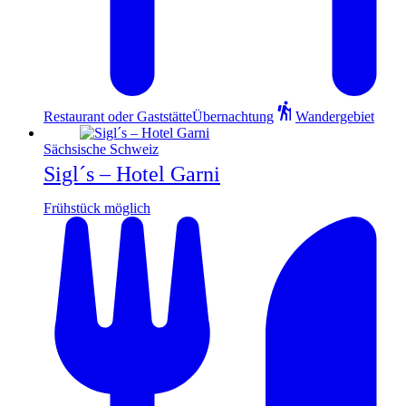
Restaurant oder Gaststätte
Übernachtung
Wandergebiet
Sächsische Schweiz
Sigl´s – Hotel Garni
Frühstück möglich