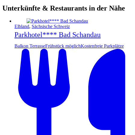
Unterkünfte & Restaurants in der Nähe
Elbland
,
Sächsische Schweiz
Parkhotel**** Bad Schandau
Balkon Terrasse
Frühstück möglich
Kostenfreie Parkplätze