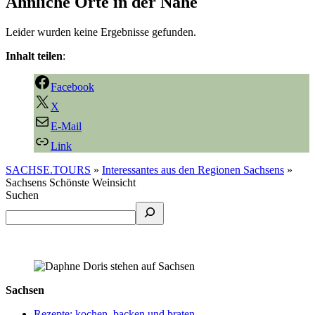
Ähnliche Orte in der Nähe
Leider wurden keine Ergebnisse gefunden.
Inhalt teilen
:
Facebook
X
E-Mail
Link
SACHSE.TOURS
»
Interessantes aus den Regionen Sachsens
»
Sachsens Schönste Weinsicht
Suchen
Sachsen
Rezepte: kochen, backen und braten