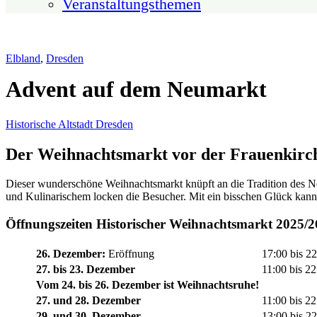
Veranstaltungsthemen
Elbland
,
Dresden
Advent auf dem Neumarkt
Historische Altstadt Dresden
Der Weihnachtsmarkt vor der Frauenkirc
Dieser wunderschöne Weihnachtsmarkt knüpft an die Tradition des Ne
und Kulinarischem locken die Besucher. Mit ein bisschen Glück kan
Öffnungszeiten Historischer Weihnachtsmarkt 2025/2
26. Dezember:
Eröffnung
17:00 bis 2
27. bis 23. Dezember
11:00 bis 2
Vom 24. bis 26. Dezember ist Weihnachtsruhe!
27. und 28. Dezember
11:00 bis 2
29. und 30. Dezember
13:00 bis 2