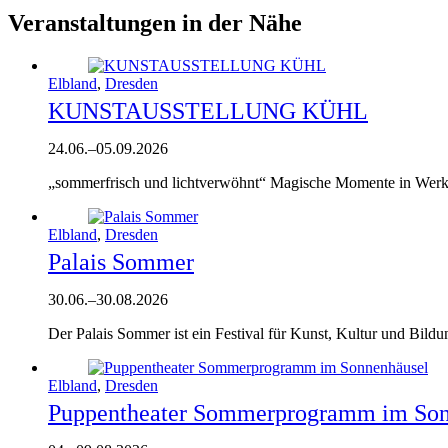
Veranstaltungen in der Nähe
Elbland
,
Dresden
KUNSTAUSSTELLUNG KÜHL
24.06.
–
05.09.2026
„sommerfrisch und lichtverwöhnt“ Magische Momente in Werke
Elbland
,
Dresden
Palais Sommer
30.06.
–
30.08.2026
Der Palais Sommer ist ein Festival für Kunst, Kultur und Bildu
Elbland
,
Dresden
Puppentheater Sommerprogramm im Son