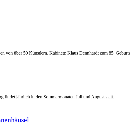
n von über 50 Künstlern. Kabinett: Klaus Dennhardt zum 85. Geburts
ng findet jährlich in den Sommermonaten Juli und August statt.
nenhäusel