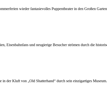
erferien wieder fantasievolles Puppentheater in den Großen Garten
en, Eisenbahnfans und neugierige Besucher strömen durch die historis
e in der Kluft von „Old Shatterhand“ durch sein einzigartiges Museum.