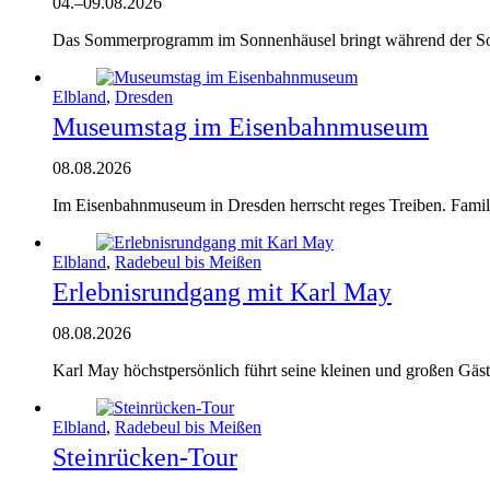
04.
–
09.08.2026
Das Sommerprogramm im Sonnenhäusel bringt während der Somm
Elbland
,
Dresden
Museumstag im Eisenbahnmuseum
08.08.2026
Im Eisenbahnmuseum in Dresden herrscht reges Treiben. Famili
Elbland
,
Radebeul bis Meißen
Erlebnisrundgang mit Karl May
08.08.2026
Karl May höchstpersönlich führt seine kleinen und großen Gäst
Elbland
,
Radebeul bis Meißen
Steinrücken-Tour