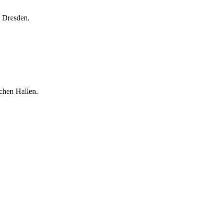
 Dresden.
chen Hallen.