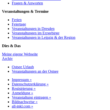
Fragen & Anworten
Veranstaltungen & Termine
Ferien
Feiertage
Veranstaltungen in Dresden
Veranstaltungen im Erzgebirge
Veranstaltungen in Leipzig & der Region
Dies & Das
Meine eigene Webseite
Archiv
Ostsee Urlaub
Veranstaltungen an der Ostsee
Impressum »
Datenschutzerklärung »
Registrierung »
Anmeldung »
Veranstaltung eintragen »
Bildnachweise »
all-inkl.com »