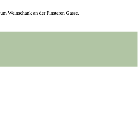
z zum Wein­schank an der Fins­te­ren Gasse.