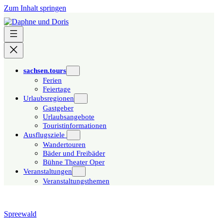
Zum Inhalt springen
sachsen.tours
Ferien
Feiertage
Urlaubsregionen
Gastgeber
Urlaubsangebote
Touristinformationen
Ausflugsziele
Wandertouren
Bäder und Freibäder
Bühne Theater Oper
Veranstaltungen
Veranstaltungsthemen
Spreewald