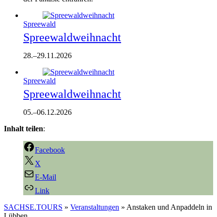
Spreewald
Spreewaldweihnacht
28.
–
29.11.2026
Spreewald
Spreewaldweihnacht
05.
–
06.12.2026
Inhalt teilen
:
Facebook
X
E-Mail
Link
SACHSE.TOURS
»
Veranstaltungen
»
Anstaken und Anpaddeln in
Lübben