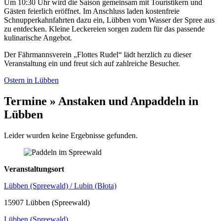
Um 10:30 Uhr wird die Saison gemeinsam mit Touristikern und
Gästen feierlich eröffnet. Im Anschluss laden kostenfreie
Schnupperkahnfahrten dazu ein, Lübben vom Wasser der Spree aus
zu entdecken. Kleine Leckereien sorgen zudem für das passende
kulinarische Angebot.
Der Fährmannsverein „Flottes Rudel“ lädt herzlich zu dieser
Veranstaltung ein und freut sich auf zahlreiche Besucher.
Ostern in Lübben
Termine » Anstaken und Anpaddeln in
Lübben
Leider wurden keine Ergebnisse gefunden.
Veranstaltungsort
Lübben (Spreewald) / Lubin (Błota)
15907 Lübben (Spreewald)
Lübben (Spreewald)