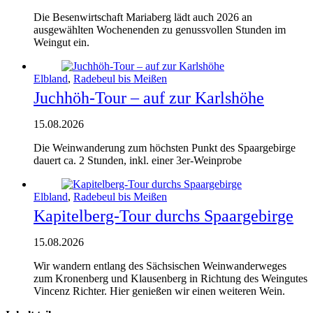
Die Besenwirtschaft Mariaberg lädt auch 2026 an
ausgewählten Wochenenden zu genussvollen Stunden im
Weingut ein.
Elbland
,
Radebeul bis Meißen
Juchhöh-Tour – auf zur Karlshöhe
15.08.2026
Die Weinwanderung zum höchsten Punkt des Spaargebirge
dauert ca. 2 Stunden, inkl. einer 3er-Weinprobe
Elbland
,
Radebeul bis Meißen
Kapitelberg-Tour durchs Spaargebirge
15.08.2026
Wir wandern entlang des Sächsischen Weinwanderweges
zum Kronenberg und Klausenberg in Richtung des Weingutes
Vincenz Richter. Hier genießen wir einen weiteren Wein.