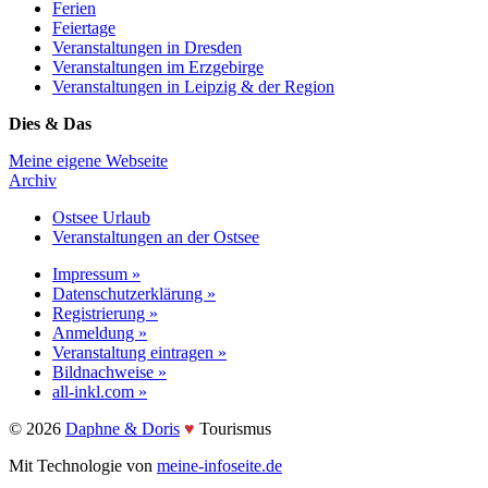
Ferien
Feiertage
Veranstaltungen in Dresden
Veranstaltungen im Erzgebirge
Veranstaltungen in Leipzig & der Region
Dies & Das
Meine eigene Webseite
Archiv
Ostsee Urlaub
Veranstaltungen an der Ostsee
Impressum »
Datenschutzerklärung »
Registrierung »
Anmeldung »
Veranstaltung eintragen »
Bildnachweise »
all-inkl.com »
©️ 2026
Daphne & Doris
♥️
Tourismus
Mit Technologie von
meine-infoseite.de