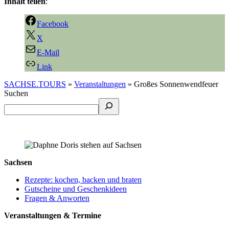
Inhalt teilen
:
Facebook
X
E-Mail
Link
SACHSE.TOURS
»
Veranstaltungen
»
Großes Sonnenwendfeuer
Suchen
Sachsen
Rezepte: kochen, backen und braten
Gutscheine und Geschenkideen
Fragen & Anworten
Veranstaltungen & Termine