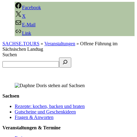
Facebook
X
E-Mail
Link
SACHSE.TOURS
»
Veranstaltungen
»
Offene Führung im
Sächsischen Landtag
Suchen
Sachsen
Rezepte: kochen, backen und braten
Gutscheine und Geschenkideen
Fragen & Anworten
Veranstaltungen & Termine