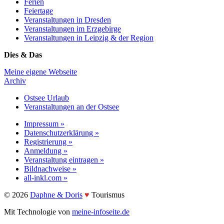
Ferien
Feiertage
Veranstaltungen in Dresden
Veranstaltungen im Erzgebirge
Veranstaltungen in Leipzig & der Region
Dies & Das
Meine eigene Webseite
Archiv
Ostsee Urlaub
Veranstaltungen an der Ostsee
Impressum »
Datenschutzerklärung »
Registrierung »
Anmeldung »
Veranstaltung eintragen »
Bildnachweise »
all-inkl.com »
©️ 2026
Daphne & Doris
♥️
Tourismus
Mit Technologie von
meine-infoseite.de