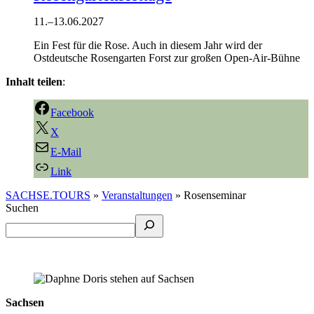
11.
–
13.06.2027
Ein Fest für die Rose. Auch in diesem Jahr wird der
Ostdeutsche Rosengarten Forst zur großen Open-Air-Bühne
Inhalt teilen
:
Facebook
X
E-Mail
Link
SACHSE.TOURS
»
Veranstaltungen
»
Rosenseminar
Suchen
Sachsen