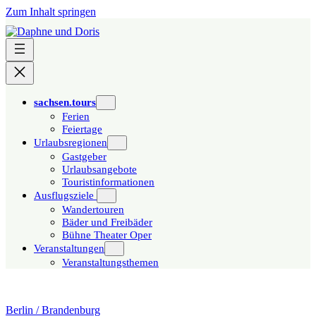
Zum Inhalt springen
sachsen.tours
Ferien
Feiertage
Urlaubsregionen
Gastgeber
Urlaubsangebote
Touristinformationen
Ausflugsziele
Wandertouren
Bäder und Freibäder
Bühne Theater Oper
Veranstaltungen
Veranstaltungsthemen
Berlin / Brandenburg