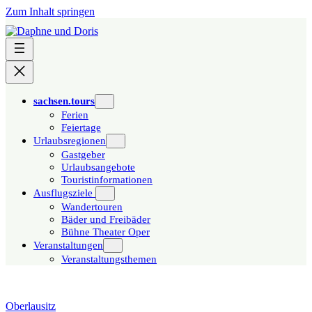
Zum Inhalt springen
sachsen.tours
Ferien
Feiertage
Urlaubsregionen
Gastgeber
Urlaubsangebote
Touristinformationen
Ausflugsziele
Wandertouren
Bäder und Freibäder
Bühne Theater Oper
Veranstaltungen
Veranstaltungsthemen
Oberlausitz