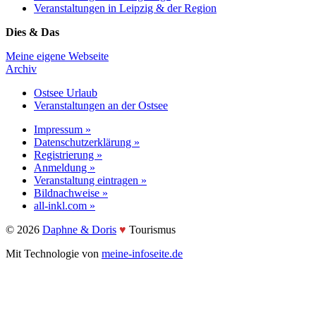
Veranstaltungen in Leipzig & der Region
Dies & Das
Meine eigene Webseite
Archiv
Ostsee Urlaub
Veranstaltungen an der Ostsee
Impressum »
Datenschutzerklärung »
Registrierung »
Anmeldung »
Veranstaltung eintragen »
Bildnachweise »
all-inkl.com »
©️ 2026
Daphne & Doris
♥️
Tourismus
Mit Technologie von
meine-infoseite.de