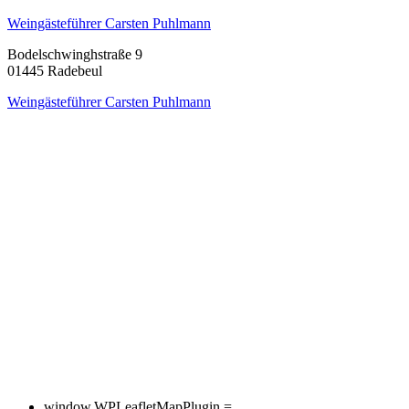
Weingästeführer Carsten Puhlmann
Bodelschwinghstraße 9
01445 Radebeul
Weingästeführer Carsten Puhlmann
window.WPLeafletMapPlugin =