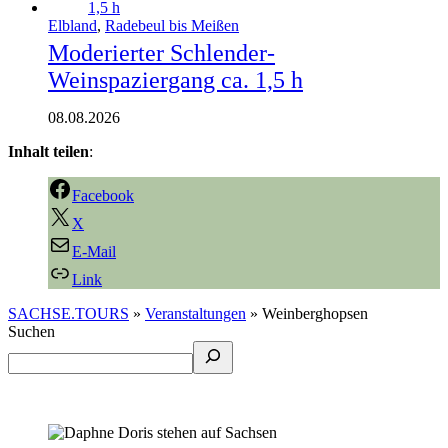
Elbland
,
Radebeul bis Meißen
Moderierter Schlender-
Weinspaziergang ca. 1,5 h
08.08.2026
Inhalt teilen
:
Facebook
X
E-Mail
Link
SACHSE.TOURS
»
Veranstaltungen
»
Weinberghopsen
Suchen