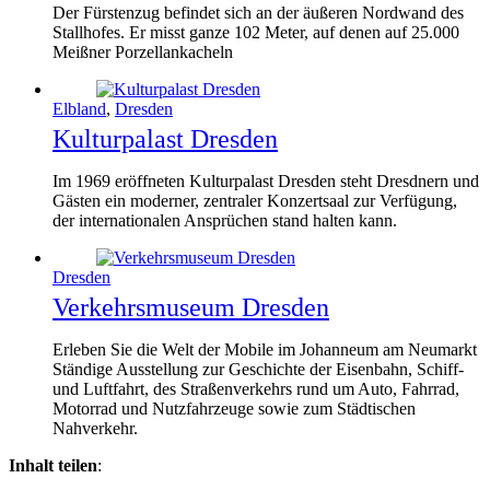
Der Fürstenzug befindet sich an der äußeren Nordwand des
Stallhofes. Er misst ganze 102 Meter, auf denen auf 25.000
Meißner Porzellankacheln
Elbland
,
Dresden
Kulturpalast Dresden
Im 1969 eröffneten Kulturpalast Dresden steht Dresdnern und
Gästen ein moderner, zentraler Konzertsaal zur Verfügung,
der internationalen Ansprüchen stand halten kann.
Dresden
Verkehrsmuseum Dresden
Erleben Sie die Welt der Mobile im Johanneum am Neumarkt
Ständige Ausstellung zur Geschichte der Eisenbahn, Schiff-
und Luftfahrt, des Straßenverkehrs rund um Auto, Fahrrad,
Motorrad und Nutzfahrzeuge sowie zum Städtischen
Nahverkehr.
Inhalt teilen
: