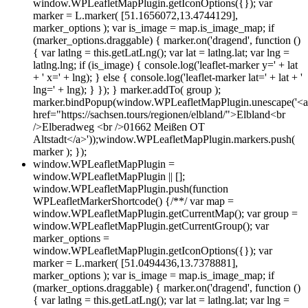
window.WPLeafletMapPlugin.getIconOptions({}); var
marker = L.marker( [51.1656072,13.4744129],
marker_options ); var is_image = map.is_image_map; if
(marker_options.draggable) { marker.on('dragend', function ()
{ var latlng = this.getLatLng(); var lat = latlng.lat; var lng =
latlng.lng; if (is_image) { console.log('leaflet-marker y=' + lat
+ ' x=' + lng); } else { console.log('leaflet-marker lat=' + lat + '
lng=' + lng); } }); } marker.addTo( group );
marker.bindPopup(window.WPLeafletMapPlugin.unescape('<a
href="https://sachsen.tours/regionen/elbland/">Elbland<br
/>Elberadweg <br />01662 Meißen OT
Altstadt</a>'));window.WPLeafletMapPlugin.markers.push(
marker ); });
window.WPLeafletMapPlugin =
window.WPLeafletMapPlugin || [];
window.WPLeafletMapPlugin.push(function
WPLeafletMarkerShortcode() {/**/ var map =
window.WPLeafletMapPlugin.getCurrentMap(); var group =
window.WPLeafletMapPlugin.getCurrentGroup(); var
marker_options =
window.WPLeafletMapPlugin.getIconOptions({}); var
marker = L.marker( [51.0494436,13.7378881],
marker_options ); var is_image = map.is_image_map; if
(marker_options.draggable) { marker.on('dragend', function ()
{ var latlng = this.getLatLng(); var lat = latlng.lat; var lng =