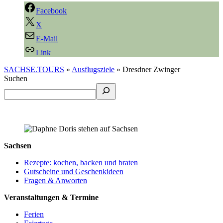
Facebook
X
E-Mail
Link
SACHSE.TOURS
»
Ausflugsziele
»
Dresdner Zwinger
Suchen
Sachsen
Rezepte: kochen, backen und braten
Gutscheine und Geschenkideen
Fragen & Anworten
Veranstaltungen & Termine
Ferien