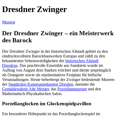
Dresdner Zwinger
Museen
Der Dresdner Zwinger – ein Meisterwerk
des Barock
Der Dresdner Zwinger in der historischen Altstadt gehört zu den
eindrucksvollsten Barockbauwerken Europas und zählt zu den
bekanntesten Sehenswürdigkeiten der
historischen Altstadt
Dresdens
. Das prachtvolle Ensemble aus Sandstein wurde im
Auftrag von August dem Starken errichtet und diente ursprünglich
als Orangerie sowie als repräsentativer Festplatz für höfische
Veranstaltungen. Heute beherbergt der Zwinger bedeutende Museen
der
Staatlichen Kunstsammlungen Dresden
, darunter die
Gemäldegalerie Alte Meister
, das
Porzellanmuseum
und den
Mathematisch-Physikalischen Salon.
Porzellanglocken im Glockenspielpavillon
Ein besonderer Höhepunkt ist das Porzellanglockenspiel im