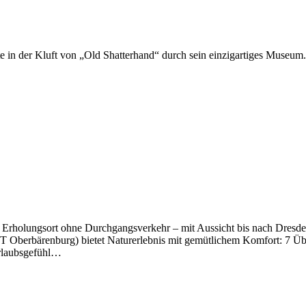
e in der Kluft von „Old Shatterhand“ durch sein einzigartiges Museum.
er Erholungsort ohne Durchgangsverkehr – mit Aussicht bis nach Dres
 Oberbärenburg) bietet Naturerlebnis mit gemütlichem Komfort: 7 Ü
 Urlaubsgefühl…