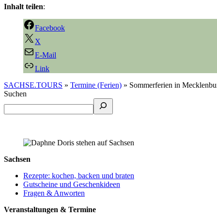
Inhalt teilen
:
Facebook
X
E-Mail
Link
SACHSE.TOURS
»
Termine (Ferien)
»
Sommerferien in Mecklenbu
Suchen
Sachsen
Rezepte: kochen, backen und braten
Gutscheine und Geschenkideen
Fragen & Anworten
Veranstaltungen & Termine