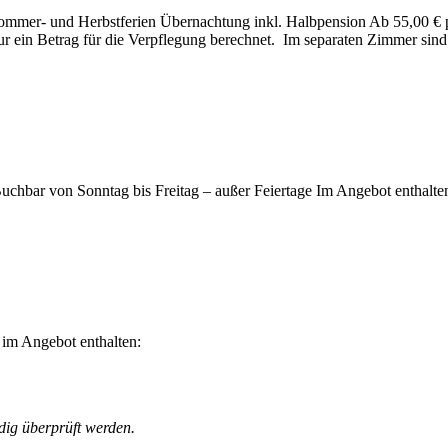
mmer- und Herbstferien Übernachtung inkl. Halbpension Ab 55,00 € p
 nur ein Betrag für die Verpflegung berechnet. Im separaten Zimmer si
bar von Sonntag bis Freitag – außer Feiertage Im Angebot enthalte
im Angebot enthalten:
dig überprüft werden.