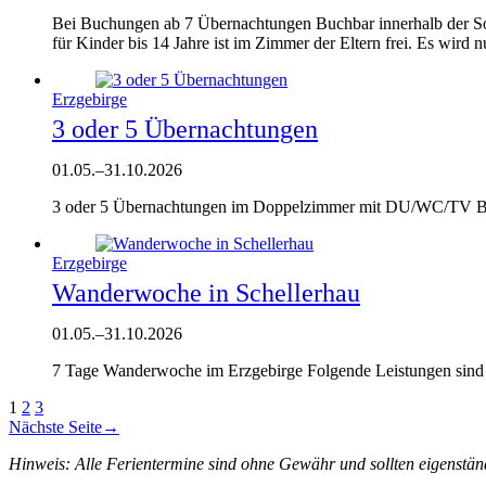
Bei Buchungen ab 7 Übernachtungen Buchbar innerhalb der So
für Kinder bis 14 Jahre ist im Zimmer der Eltern frei. Es wird
Erzgebirge
3 oder 5 Übernachtungen
01.05.
–
31.10.2026
3 oder 5 Übernachtungen im Doppelzimmer mit DU/WC/TV Buch
Erzgebirge
Wanderwoche in Schellerhau
01.05.
–
31.10.2026
7 Tage Wanderwoche im Erzgebirge Folgende Leistungen sind 
1
2
3
Nächste Seite
→
Hinweis: Alle Ferientermine sind ohne Gewähr und sollten eigenstän