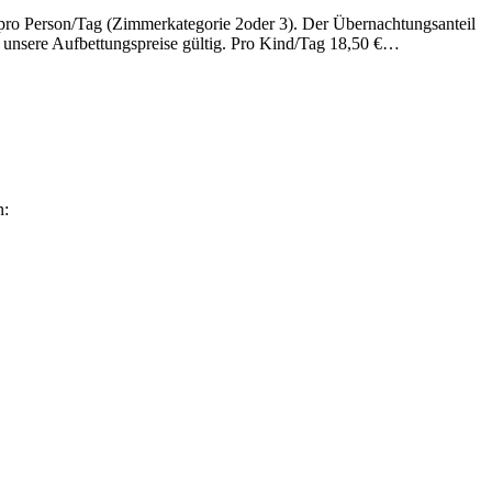
ro Person/Tag (Zimmerkategorie 2oder 3). Der Übernachtungsanteil
nd unsere Aufbettungspreise gültig. Pro Kind/Tag 18,50 €…
n: