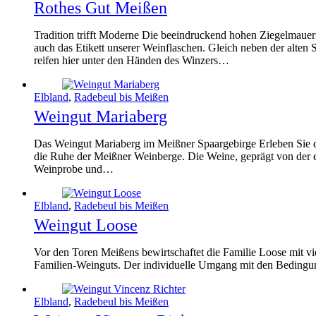
Rothes Gut Meißen
Tradition trifft Moderne Die beeindruckend hohen Ziegelmauer
auch das Etikett unserer Weinflaschen. Gleich neben der alte
reifen hier unter den Händen des Winzers…
Elbland
,
Radebeul bis Meißen
Weingut Mariaberg
Das Weingut Mariaberg im Meißner Spaargebirge Erleben Sie d
die Ruhe der Meißner Weinberge. Die Weine, geprägt von der 
Weinprobe und…
Elbland
,
Radebeul bis Meißen
Weingut Loose
Vor den Toren Meißens bewirtschaftet die Familie Loose mit vi
Familien-Weinguts. Der individuelle Umgang mit den Bedingung
Elbland
,
Radebeul bis Meißen