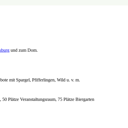
sburg
und zum Dom.
ote mit Spargel, Pfifferlingen, Wild u. v. m.
, 50 Plätze Veranstaltungsraum, 75 Plätze Biergarten