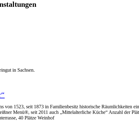
nstaltungen
eingut in Sachsen.
r“
 von 1523, seit 1873 in Familienbesitz historische Räumlichkeiten ein
ner Menü®, seit 2011 auch „Mittelalterliche Küche“ Anzahl der Plätze
nterrasse, 40 Plätze Weinhof