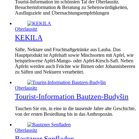
Tourist-Information im schönsten Tal der Oberlausitz.
Besucherinformation & Beratung zu Sehenswürdigkeiten,
Ausflugsziele und Übernachtungsempfehlungen
Oberlausitz
KEKILA
Säfte, Nektare und Fruchtsaftgetränke aus Lauba. Das
Hauptprodukt ist Apfelsaft sowie Mischsorten mit Apfel, wie
beispielsweise Apfel-Mango- oder Apfel-Kirsch-Saft. Neben
Äpfeln werden auch Früchte wie Birnen oder Johannisbeeren
zu Säften und Nektaren verarbeitet.
Oberlausitz
Tourist-Information Bautzen-Budyšin
Tauchen Sie ein, in eine in die tausende Jahre alte Geschichte,
von der ersten Besiedlung bis in das Anthropozän.
Oberlausitz
Bautzner Senfladen