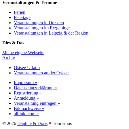
Veranstaltungen & Termine
Ferien
Feiertage
Veranstaltungen in Dresden
Veranstaltungen im Erzgebirge
Veranstaltungen in Leipzig & der Region
Dies & Das
Meine eigene Webseite
Archiv
Ostsee Urlaub
Veranstaltungen an der Ostsee
Impressum »
Datenschutzerklärung »
Registrierung »
Anmeldung »
Veranstaltung eintragen »
Bildnachweise »
all-inkl.com »
©️ 2026
Daphne & Doris
♥️
Tourismus