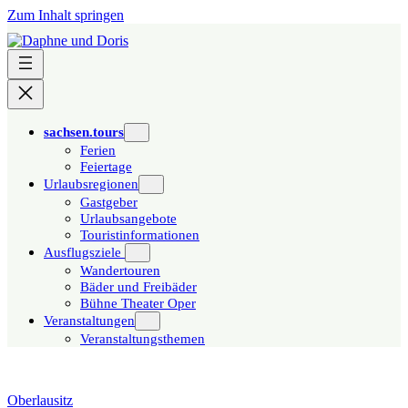
Zum Inhalt springen
sachsen.tours
Ferien
Feiertage
Urlaubsregionen
Gastgeber
Urlaubsangebote
Touristinformationen
Ausflugsziele
Wandertouren
Bäder und Freibäder
Bühne Theater Oper
Veranstaltungen
Veranstaltungsthemen
Oberlausitz