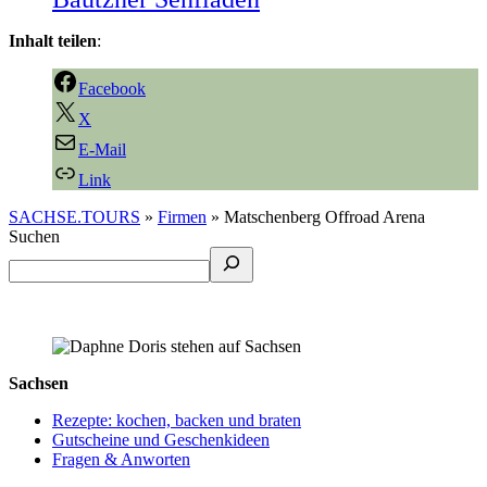
Inhalt teilen
:
Facebook
X
E-Mail
Link
SACHSE.TOURS
»
Firmen
»
Matschenberg Offroad Arena
Suchen
Sachsen
Rezepte: kochen, backen und braten
Gutscheine und Geschenkideen
Fragen & Anworten