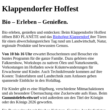
Klappendorfer Hoffest
Bio – Erleben – Genießen.
Bio erleben, genießen und entdecken: Beim Klappendorfer Hoffest
öffnen BIO PLANÈTE und das
Biohofgut Klappendorf
ihre Türen
für einen abwechslungsreichen Tag rund um Landwirtschaft, Natur,
regionale Produkte und bewussten Genuss.
Von 10 bis 16 Uhr
erwartet Besucherinnen und Besucher ein
buntes Programm für die ganze Familie. Dazu gehören eine
Falknershow, Workshops zu nativen Ölen und Naturkosmetik,
Verkostungen im Hofladen sowie Kräuterwanderungen für
Erwachsene und Kinder. Auch Technikfreunde kommen auf ihre
Kosten: Traktorfahren und Landtechnik zum Anfassen geben
spannende Einblicke in den Hofalltag.
Für Kinder gibt es eine Hüpfburg, verschiedene Mitmachaktionen
und als besondere Überraschung eine Zuckerwatte aufs Haus. Beim
Gummistiefelweitwurf
wird außerdem um den Titel der Königin
oder des Königs 2026 geworfen.