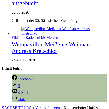
ausgebucht
22.08.2026
Grillen mit der 30. Sächsischen Weinkönigin
Elbland
,
Radebeul bis Meißen
Weinpavillon Meißen » Weinbau
Andreas Kretschko
24.
–
30.08.2026
Inhalt teilen
:
Facebook
X
E-Mail
Link
SACHSE.TOURS
»
Veranstaltungen
»
Klappendorfer Hoffest