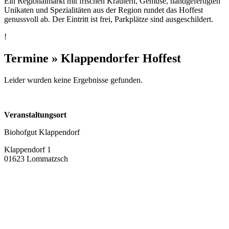
Ein Regionalmarkt mit frischen Kräutern, Gemüse, handgefertigten
Unikaten und Spezialitäten aus der Region rundet das Hoffest
genussvoll ab. Der Eintritt ist frei, Parkplätze sind ausgeschildert.
!
Termine » Klappendorfer Hoffest
Leider wurden keine Ergebnisse gefunden.
Veranstaltungsort
Biohofgut Klappendorf
Klappendorf 1
01623 Lommatzsch