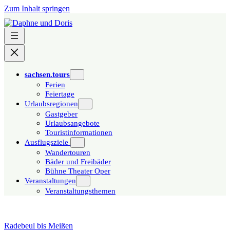
Zum Inhalt springen
sachsen.tours
Ferien
Feiertage
Urlaubsregionen
Gastgeber
Urlaubsangebote
Touristinformationen
Ausflugsziele
Wandertouren
Bäder und Freibäder
Bühne Theater Oper
Veranstaltungen
Veranstaltungsthemen
Radebeul bis Meißen