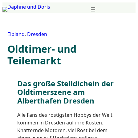
Zum
Inhalt
springen
Elbland
,
Dresden
Oldtimer- und
Teilemarkt
Das große Stelldichein der
Oldtimerszene am
Alberthafen Dresden
Alle Fans des rostigsten Hobbys der Welt
kommen in Dresden auf ihre Kosten.
Knatternde Motoren, viel Rost bei dem