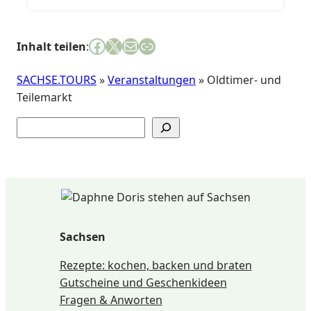
Facebook
X
E-Mail
Link
Inhalt teilen
:
SACHSE.TOURS
»
Veranstaltungen
»
Oldtimer- und
Teilemarkt
Suchen
Sachsen
Rezepte: kochen, backen und braten
Gutscheine und Geschenkideen
Fragen & Anworten