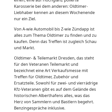
einen, eine auf Hochglanz polierte
Karosserie bei dem anderen: Oldtimer-
Liebhaber kennen an diesem Wochenende
nur ein Ziel.
Von A-wie Automobil bis Z-wie Zündapp ist
alles zum Thema Oldtimer zu finden und zu
kaufen. Denn das Treffen ist zugleich Schau
und Markt.
Oldtimer- & Teilemarkt Dresden, das steht
für den Veteranen Teilemarkt und
bezeichnet eine Art Verkaufsmesse mit
Treffen für Oldtimer, Zubehör und
Ersatzteile. Sowohl für zwei- und vierrädrige
Kfz-Veteranen gibt es auf dem Gelände des
historischen Alberthafens alles, was das
Herz von Sammlern und Bastlern begehrt.
Benzingespräche inklusive.