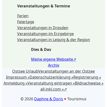
Veranstaltungen & Termine
Ferien
Feiertage
Veranstaltungen in Dresden
Veranstaltungen im Erzgebirge
Veranstaltungen in Leipzig & der Region
Dies & Das
Meine eigene Webseite
Archiv
Ostsee Urlaub
Veranstaltungen an der Ostsee
Impressum »
Datenschutzerklärung »
Registrierung »
Anmeldung »
Veranstaltung eintragen »
Bildnachweise »
all-inkl.com »
©️ 2026
Daphne & Doris
♥️
Tourismus