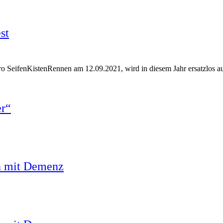
st
ro SeifenKistenRennen am 12.09.2021, wird in diesem Jahr ersatzlos au
er“
n mit Demenz