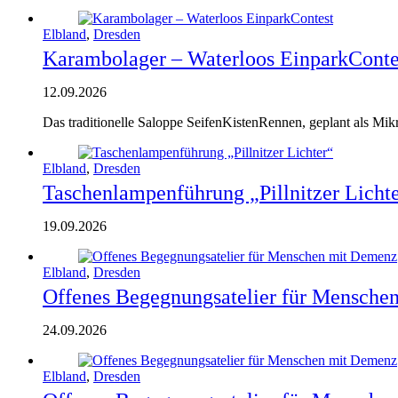
Elbland
,
Dresden
Karambolager – Waterloos EinparkConte
12.09.2026
Das traditionelle Saloppe SeifenKistenRennen, geplant als Mik
Elbland
,
Dresden
Taschenlampenführung „Pillnitzer Licht
19.09.2026
Elbland
,
Dresden
Offenes Begegnungsatelier für Mensche
24.09.2026
Elbland
,
Dresden