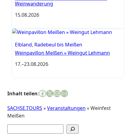
Weinwanderung
15.08.2026
Elbland
,
Radebeul bis Meißen
Weinpavillon Meißen » Weingut Lehmann
17.
–
23.08.2026
Facebook
X
E-Mail
Link
Inhalt teilen
:
SACHSE.TOURS
»
Veranstaltungen
»
Weinfest
Meißen
Suchen