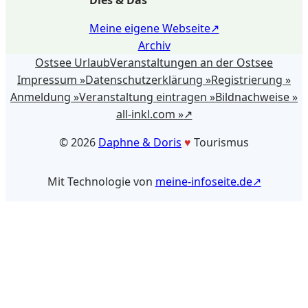
Dies & Das
Meine eigene Webseite
Archiv
Ostsee Urlaub
Veranstaltungen an der Ostsee
Impressum »
Datenschutzerklärung »
Registrierung »
Anmeldung »
Veranstaltung eintragen »
Bildnachweise »
all-inkl.com »
©️ 2026
Daphne & Doris
♥️
Tourismus
Mit Technologie von
meine-infoseite.de