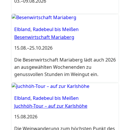
03.
–
09.08.2026
Elbland
,
Radebeul bis Meißen
Besenwirtschaft Mariaberg
15.08.
–
25.10.2026
Die Besenwirtschaft Mariaberg lädt auch 2026
an ausgewählten Wochenenden zu
genussvollen Stunden im Weingut ein.
Elbland
,
Radebeul bis Meißen
Juchhöh-Tour – auf zur Karlshöhe
15.08.2026
Die Weinwanderung zum höchsten Punkt des