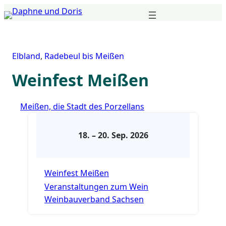
Zum
Inhalt
springen
Elbland
,
Radebeul bis Meißen
Weinfest Meißen
Meißen, die Stadt des Porzellans
18.
–
20. Sep. 2026
Weinfest Meißen
Veranstaltungen zum Wein
Weinbauverband Sachsen