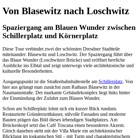
Von Blasewitz nach Loschwitz
Spaziergang am Blauen Wunder zwischen
Schillerplatz und Körnerplatz
Diese Tour verbindet zwei der schönsten Dresdner Stadtteile
miteinander: Blasewitz und Loschwitz. Der Spaziergang führt über
das Blaue Wunder (Loschwitzer Brücke) und eröffnet herrliche
Ausblicke ins Elbtal und zeigt unterwegs viele architektonische und
kulturelle Besonderheiten.
Ausgangspunkt ist die Straßenbahnhaltestelle am
Schillerplatz
. Von
hier aus gelangt man zunächst zum Rathaus Blasewitz in der
Naumannstraße. Der markante Gebäudekomplex liegt links hinter
der Einmündung der Zufahrt zum Blauen Wunder.
Schon am Schillerplatz lohnt sich ein kurzer Blick rundum.
Restaurierte Gründerzeithäuser, stilvolle Fassaden und moderne
Bauten prägen das Bild dieses lebendigen Stadtplatzes. Am
Brückenkopf setzt das Café Toscana einen besonderen Akzent.
Gleich daneben steht mit der Villa Marie ein architektonischer
Blickfang im toskanischen Stil – mit Turm und charakteristischem