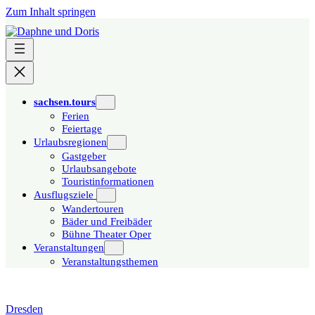
Zum Inhalt springen
sachsen.tours
Ferien
Feiertage
Urlaubsregionen
Gastgeber
Urlaubsangebote
Touristinformationen
Ausflugsziele
Wandertouren
Bäder und Freibäder
Bühne Theater Oper
Veranstaltungen
Veranstaltungsthemen
Dresden