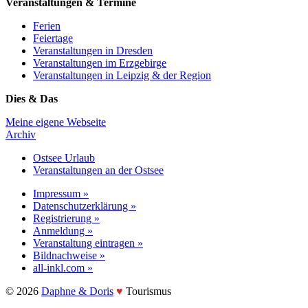
Veranstaltungen & Termine
Ferien
Feiertage
Veranstaltungen in Dresden
Veranstaltungen im Erzgebirge
Veranstaltungen in Leipzig & der Region
Dies & Das
Meine eigene Webseite
Archiv
Ostsee Urlaub
Veranstaltungen an der Ostsee
Impressum »
Datenschutzerklärung »
Registrierung »
Anmeldung »
Veranstaltung eintragen »
Bildnachweise »
all-inkl.com »
©️ 2026
Daphne & Doris
♥️
Tourismus