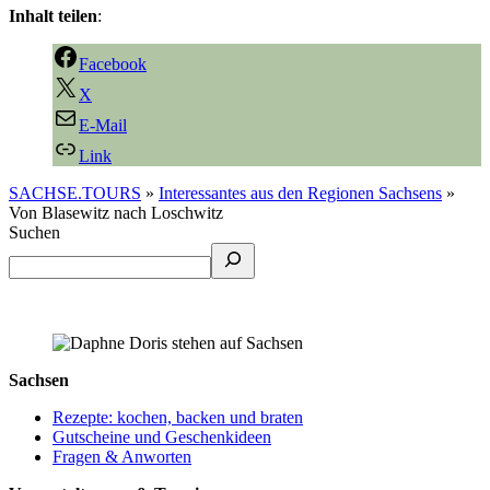
Inhalt teilen
:
Facebook
X
E-Mail
Link
SACHSE.TOURS
»
Interessantes aus den Regionen Sachsens
»
Von Blasewitz nach Loschwitz
Suchen
Sachsen
Rezepte: kochen, backen und braten
Gutscheine und Geschenkideen
Fragen & Anworten