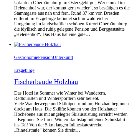
Urlaub in Oberbärenburg im Osterzgebirge „Wer einmal im
Helenenhof war, der kommt gern wieder“, so bestätigen es die
Stammgäste aus nah und fern. Rund 37 km von Dresden
entfernt im Erzgebirge befindet sich in waldreicher
Umgebung im landschaftlich schönen Kurort Oberbärenburg
die idyllisch und ruhig gelegene Pension und Berggaststätte
„Helenenhof“. Das Haus hat eine gute…
Gastronomie
Pension
Unterkunft
Erzgebirge
Fischerbaude Holzhau
Das Hotel ist Sommer wie Winter bei Wanderern,
Radtouristen und Wintersportlern sehr beliebt.
Viele Wanderwege und Skiloipen rund um Holzhau beginnen
direkt am Haus. Die Skilifte können von der Holzhauer
Hochebene aus mit angelegter Skiausrüstung erreicht werden
– Beginnen Sie Ihren Winterurlaubstag mit einer Schußfahrt
ins Tal! Von der 5 km langen Inlineskatestrecke
„Ringelstraße“ können Sie direkt…