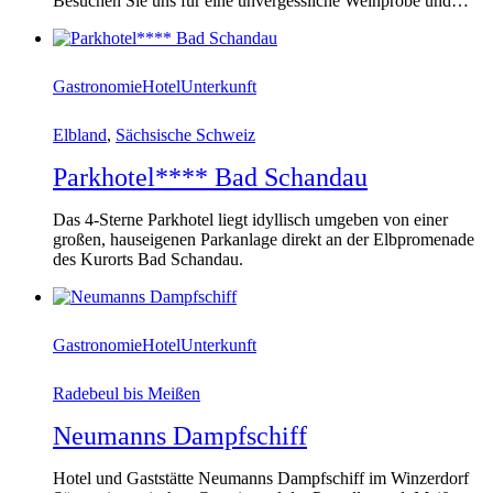
Besuchen Sie uns für eine unvergessliche Weinprobe und…
Gastronomie
Hotel
Unterkunft
Elbland
,
Sächsische Schweiz
Parkhotel**** Bad Schandau
Das 4-Sterne Parkhotel liegt idyllisch umgeben von einer
großen, hauseigenen Parkanlage direkt an der Elbpromenade
des Kurorts Bad Schandau.
Gastronomie
Hotel
Unterkunft
Radebeul bis Meißen
Neumanns Dampfschiff
Hotel und Gaststätte Neumanns Dampfschiff im Winzerdorf