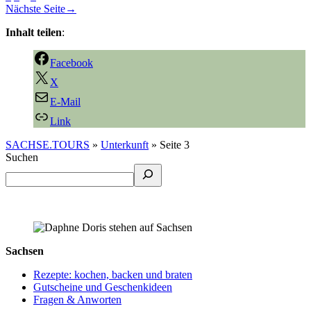
Nächste Seite
→
Inhalt teilen
:
Facebook
X
E-Mail
Link
SACHSE.TOURS
»
Unterkunft
»
Seite 3
Suchen
Sachsen
Rezepte: kochen, backen und braten
Gutscheine und Geschenkideen
Fragen & Anworten