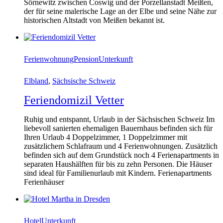
Sörnewitz zwischen Coswig und der Porzellanstadt Meißen,
der für seine malerische Lage an der Elbe und seine Nähe zur
historischen Altstadt von Meißen bekannt ist.
Ferienwohnung
Pension
Unterkunft
Elbland
,
Sächsische Schweiz
Feriendomizil Vetter
Ruhig und entspannt, Urlaub in der Sächsischen Schweiz Im
liebevoll sanierten ehemaligen Bauernhaus befinden sich für
Ihren Urlaub 4 Doppelzimmer, 1 Doppelzimmer mit
zusätzlichem Schlafraum und 4 Ferienwohnungen. Zusätzlich
befinden sich auf dem Grundstück noch 4 Ferienapartments in
separaten Haushälften für bis zu zehn Personen. Die Häuser
sind ideal für Familienurlaub mit Kindern. Ferienapartments
Ferienhäuser
Hotel
Unterkunft