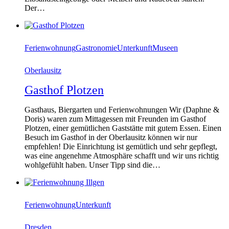
Der…
Ferienwohnung
Gastronomie
Unterkunft
Museen
Oberlausitz
Gasthof Plotzen
Gasthaus, Biergarten und Ferienwohnungen Wir (Daphne &
Doris) waren zum Mittagessen mit Freunden im Gasthof
Plotzen, einer gemütlichen Gaststätte mit gutem Essen. Einen
Besuch im Gasthof in der Oberlausitz können wir nur
empfehlen! Die Einrichtung ist gemütlich und sehr gepflegt,
was eine angenehme Atmosphäre schafft und wir uns richtig
wohlgefühlt haben. Unser Tipp sind die…
Ferienwohnung
Unterkunft
Dresden