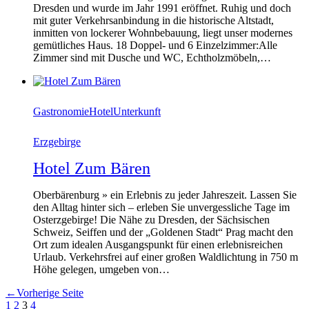
Dresden und wurde im Jahr 1991 eröffnet. Ruhig und doch
mit guter Verkehrsanbindung in die historische Altstadt,
inmitten von lockerer Wohnbebauung, liegt unser modernes
gemütliches Haus. 18 Doppel- und 6 Einzelzimmer:Alle
Zimmer sind mit Dusche und WC, Echtholzmöbeln,…
Gastronomie
Hotel
Unterkunft
Erzgebirge
Hotel Zum Bären
Oberbärenburg » ein Erlebnis zu jeder Jahreszeit. Lassen Sie
den Alltag hinter sich – erleben Sie unvergessliche Tage im
Osterzgebirge! Die Nähe zu Dresden, der Sächsischen
Schweiz, Seiffen und der „Goldenen Stadt“ Prag macht den
Ort zum idealen Ausgangspunkt für einen erlebnisreichen
Urlaub. Verkehrsfrei auf einer großen Waldlichtung in 750 m
Höhe gelegen, umgeben von…
←
Vorherige Seite
1
2
3
4