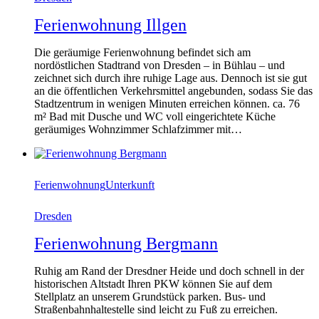
Ferienwohnung Illgen
Die geräumige Ferienwohnung befindet sich am
nordöstlichen Stadtrand von Dresden – in Bühlau – und
zeichnet sich durch ihre ruhige Lage aus. Dennoch ist sie gut
an die öffentlichen Verkehrsmittel angebunden, sodass Sie das
Stadtzentrum in wenigen Minuten erreichen können. ca. 76
m² Bad mit Dusche und WC voll eingerichtete Küche
geräumiges Wohnzimmer Schlafzimmer mit…
Ferienwohnung
Unterkunft
Dresden
Ferienwohnung Bergmann
Ruhig am Rand der Dresdner Heide und doch schnell in der
historischen Altstadt Ihren PKW können Sie auf dem
Stellplatz an unserem Grundstück parken. Bus- und
Straßenbahnhaltestelle sind leicht zu Fuß zu erreichen.