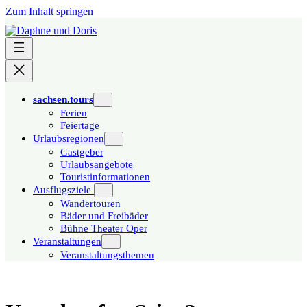
Zum Inhalt springen
sachsen.tours
Ferien
Feiertage
Urlaubsregionen
Gastgeber
Urlaubsangebote
Touristinformationen
Ausflugsziele
Wandertouren
Bäder und Freibäder
Bühne Theater Oper
Veranstaltungen
Veranstaltungsthemen