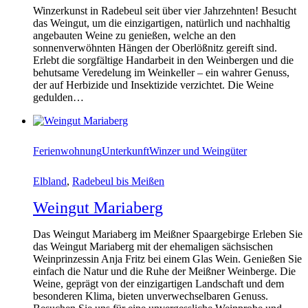
Winzerkunst in Radebeul seit über vier Jahrzehnten! Besucht
das Weingut, um die einzigartigen, natürlich und nachhaltig
angebauten Weine zu genießen, welche an den
sonnenverwöhnten Hängen der Oberlößnitz gereift sind.
Erlebt die sorgfältige Handarbeit in den Weinbergen und die
behutsame Veredelung im Weinkeller – ein wahrer Genuss,
der auf Herbizide und Insektizide verzichtet. Die Weine
gedulden…
Ferienwohnung
Unterkunft
Winzer und Weingüter
Elbland
,
Radebeul bis Meißen
Weingut Mariaberg
Das Weingut Mariaberg im Meißner Spaargebirge Erleben Sie
das Weingut Mariaberg mit der ehemaligen sächsischen
Weinprinzessin Anja Fritz bei einem Glas Wein. Genießen Sie
einfach die Natur und die Ruhe der Meißner Weinberge. Die
Weine, geprägt von der einzigartigen Landschaft und dem
besonderen Klima, bieten unverwechselbaren Genuss.