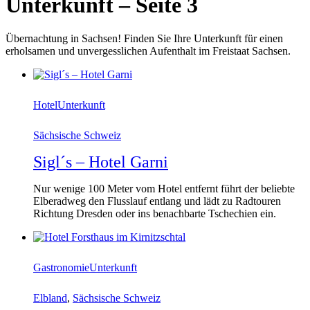
Unterkunft
–
Seite 3
Übernachtung in Sachsen! Finden Sie Ihre Unterkunft für einen
erholsamen und unvergesslichen Aufenthalt im Freistaat Sachsen.
Hotel
Unterkunft
Sächsische Schweiz
Sigl´s – Hotel Garni
Nur wenige 100 Meter vom Hotel entfernt führt der beliebte
Elberadweg den Flusslauf entlang und lädt zu Radtouren
Richtung Dresden oder ins benachbarte Tschechien ein.
Gastronomie
Unterkunft
Elbland
,
Sächsische Schweiz