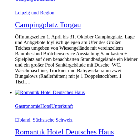
Leipzig und Region
Campingplatz Torgau
Öffnungszeiten 1. April bis 31. Oktober Campingplatz, Lage
und Anbgebote Idyllisch gelegen am Ufer des Großen
Teiches umgeben von Wiesengelände mit vereinzeltem
Baumbestand Brötchenservice Ausstattung Sandkasten +
Spielplatz auf dem benachbarten Strandbadgelände ein kleiner
und ein großer Pool Sanitärgebäude mit Dusche, WC,
Waschmaschine, Trockner und Babywickelraum zwei
Bungalows (Radlerhütten) mit je 1 Doppelstockbett, 1
Tisch…
Gastronomie
Hotel
Unterkunft
Elbland
,
Sächsische Schweiz
Romantik Hotel Deutsches Haus