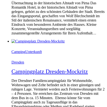
Übernachtung in der historischen Altstadt von Pirna Das
Romantik Hotel, in der historischen Altstadt von Pirna
gelegen, gehört zu den schönsten Gebäuden der Stadt. Bereits
das Eingangsportal, geschaffen von Wolf Blechschmidt im
Stil der italienischen Renaissance, vermittelt einen ersten
Eindruck vom besonderen Ambiente des Hauses. Kleine
Konzerte, Veranstaltungsreihen und sorgfältig
zusammengestellte Arrangements für Ihren Aufenthalt…
Camping
Unterkunft
Dresden
Campingplatz Dresden-Mockritz
Der Dresdner Familiencampingplatz für Wohnmobile,
Wohnwagen und Zelte befindet sich in einer günstigen und
ruhigen Lage. Vermietet werden auch Ferienwohnungen für 2
– 4 Personen. Sie erreichen das Zentrum von Dresden mit
dem Bus in ca. 15 Minuten. Ebenso könne Sie vom
Campingplatz auch zu Tagesausflüge in das
Elbsandsteingebirge oder Meißen und Radebeul starten.