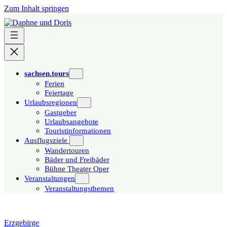
Zum Inhalt springen
sachsen.tours
Ferien
Feiertage
Urlaubsregionen
Gastgeber
Urlaubsangebote
Touristinformationen
Ausflugsziele
Wandertouren
Bäder und Freibäder
Bühne Theater Oper
Veranstaltungen
Veranstaltungsthemen
Erzgebirge