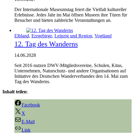
Der Internationale Museumstag feiert die Vielfalt kultureller
Erlebnisse. Jedes Jahr im Mai öffnen Museen ihre Türen für
Besucher und bieten zahlreiche Veranstaltungen an.
Elbland
,
Erzgebirge
,
Leipzig und Region
,
Vogtland
12. Tag des Wanderns
14.06.2028
Seit 2016 nutzen DWV-Mitgliedsvereine, Schulen, Kitas,
Unternehmen, Naturschutz- und andere Organisationen auf
Initiative des Deutschen Wanderverbandes den 14. Mai zum
Tag des Wanderns.
Inhalt teilen
:
Facebook
X
E-Mail
Link