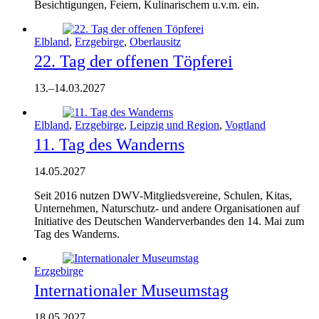
Besichtigungen, Feiern, Kulinarischem u.v.m. ein.
Elbland
,
Erzgebirge
,
Oberlausitz
22. Tag der offenen Töpferei
13.
–
14.03.2027
Elbland
,
Erzgebirge
,
Leipzig und Region
,
Vogtland
11. Tag des Wanderns
14.05.2027
Seit 2016 nutzen DWV-Mitgliedsvereine, Schulen, Kitas,
Unternehmen, Naturschutz- und andere Organisationen auf
Initiative des Deutschen Wanderverbandes den 14. Mai zum
Tag des Wanderns.
Erzgebirge
Internationaler Museumstag
18.05.2027