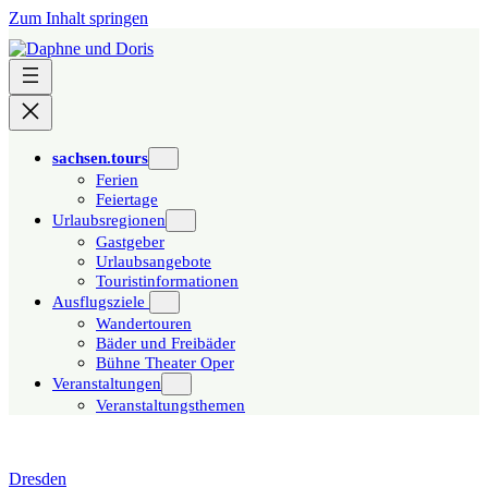
Zum Inhalt springen
sachsen.tours
Ferien
Feiertage
Urlaubsregionen
Gastgeber
Urlaubsangebote
Touristinformationen
Ausflugsziele
Wandertouren
Bäder und Freibäder
Bühne Theater Oper
Veranstaltungen
Veranstaltungsthemen
Dresden