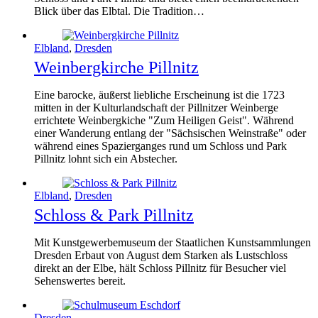
Blick über das Elbtal. Die Tradition…
Elbland
,
Dresden
Weinbergkirche Pillnitz
Eine barocke, äußerst liebliche Erscheinung ist die 1723
mitten in der Kulturlandschaft der Pillnitzer Weinberge
errichtete Weinbergkiche "Zum Heiligen Geist". Während
einer Wanderung entlang der "Sächsischen Weinstraße" oder
während eines Spazierganges rund um Schloss und Park
Pillnitz lohnt sich ein Abstecher.
Elbland
,
Dresden
Schloss & Park Pillnitz
Mit Kunstgewerbemuseum der Staatlichen Kunstsammlungen
Dresden Erbaut von August dem Starken als Lustschloss
direkt an der Elbe, hält Schloss Pillnitz für Besucher viel
Sehenswertes bereit.
Dresden