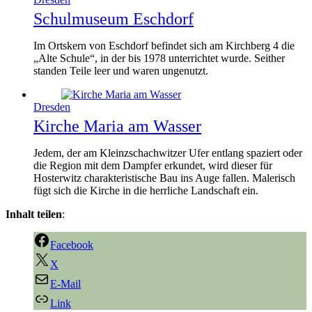
Schulmuseum Eschdorf
Im Ortskern von Eschdorf befindet sich am Kirchberg 4 die
„Alte Schule“, in der bis 1978 unterrichtet wurde. Seither
standen Teile leer und waren ungenutzt.
Dresden
Kirche Maria am Wasser
Jedem, der am Kleinzschachwitzer Ufer entlang spaziert oder
die Region mit dem Dampfer erkundet, wird dieser für
Hosterwitz charakteristische Bau ins Auge fallen. Malerisch
fügt sich die Kirche in die herrliche Landschaft ein.
Inhalt teilen
:
Facebook
X
E-Mail
Link