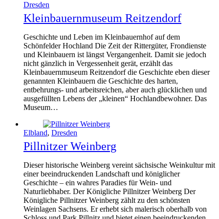
Dresden
Kleinbauernmuseum Reitzendorf
Geschichte und Leben im Kleinbauernhof auf dem
Schönfelder Hochland Die Zeit der Rittergüter, Frondienste
und Kleinbauern ist längst Vergangenheit. Damit sie jedoch
nicht gänzlich in Vergessenheit gerät, erzählt das
Kleinbauernmuseum Reitzendorf die Geschichte eben dieser
genannten Kleinbauern die Geschichte des harten,
entbehrungs- und arbeitsreichen, aber auch glücklichen und
ausgefüllten Lebens der „kleinen“ Hochlandbewohner. Das
Museum…
Elbland
,
Dresden
Pillnitzer Weinberg
Dieser historische Weinberg vereint sächsische Weinkultur mit
einer beeindruckenden Landschaft und königlicher
Geschichte – ein wahres Paradies für Wein- und
Naturliebhaber. Der Königliche Pillnitzer Weinberg Der
Königliche Pillnitzer Weinberg zählt zu den schönsten
Weinlagen Sachsens. Er erhebt sich malerisch oberhalb von
Schloss und Park Pillnitz und bietet einen beeindruckenden