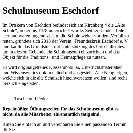
Schulmuseum Eschdorf
Im Ortskern von Eschdorf befindet sich am Kirchberg 4 die „Alte
Schule“, in der bis 1978 unterrichtet wurde. Seither standen Teile
leer und waren ungenutzt. Um die Schule weiter vor dem Verfall zu
retten, gründete sich 2013 der Verein „Freundeskreis Eschdorf e. V.”
und kaufte das Grundstück mit Unterstützung des Ortschaftsrates,
um in diesem Gebäude ein Schulmuseum einzurichten und das
Objekt für die Traditions– und Heimatpflege zu nutzen.
Es wird originalgetreues Klassenmobiliar, Unterrichtsmaterialien
und Wissenswertes dokumentiert und ausgestellt. Alle Neugierigen,
welche sich in die alte Schulzeit hineinversetzen wollen, sind recht
herzlich eingeladen.
Tusche und Feder
Regelmäßige Öffnungszeiten für das Schulmuseum gibt es
nicht, da alle Mitarbeiter ehrenamtlich tätig sind.
Rufen Sie einfach an und vereinbaren Sie einen passenden Termin
für Sie.