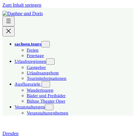
Zum Inhalt springen
sachsen.tours
Ferien
Feiertage
Urlaubsregionen
Gastgeber
Urlaubsangebote
Touristinformationen
Ausflugsziele
Wandertouren
Bäder und Freibäder
Bühne Theater Oper
Veranstaltungen
Veranstaltungsthemen
Dresden