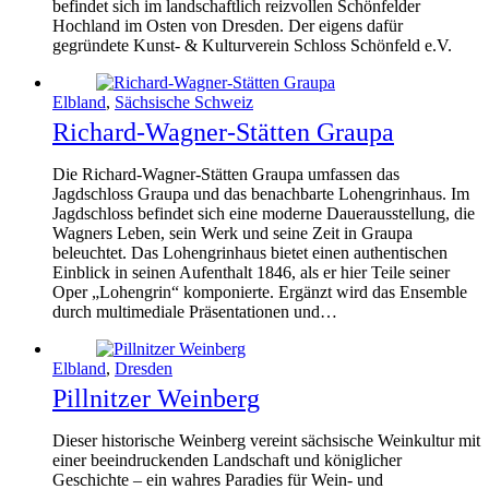
befindet sich im landschaftlich reizvollen Schönfelder
Hochland im Osten von Dresden. Der eigens dafür
gegründete Kunst- & Kulturverein Schloss Schönfeld e.V.
Elbland
,
Sächsische Schweiz
Richard-Wagner-Stätten Graupa
Die Richard-Wagner-Stätten Graupa umfassen das
Jagdschloss Graupa und das benachbarte Lohengrinhaus. Im
Jagdschloss befindet sich eine moderne Dauerausstellung, die
Wagners Leben, sein Werk und seine Zeit in Graupa
beleuchtet. Das Lohengrinhaus bietet einen authentischen
Einblick in seinen Aufenthalt 1846, als er hier Teile seiner
Oper „Lohengrin“ komponierte. Ergänzt wird das Ensemble
durch multimediale Präsentationen und…
Elbland
,
Dresden
Pillnitzer Weinberg
Dieser historische Weinberg vereint sächsische Weinkultur mit
einer beeindruckenden Landschaft und königlicher
Geschichte – ein wahres Paradies für Wein- und