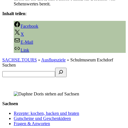
Sehenswertes bereit.
Inhalt teilen
:
Facebook
X
E-Mail
Link
SACHSE.TOURS
»
Ausflugsziele
»
Schulmuseum Eschdorf
Suchen
Sachsen
Rezepte: kochen, backen und braten
Gutscheine und Geschenkideen
Fragen & Anworten