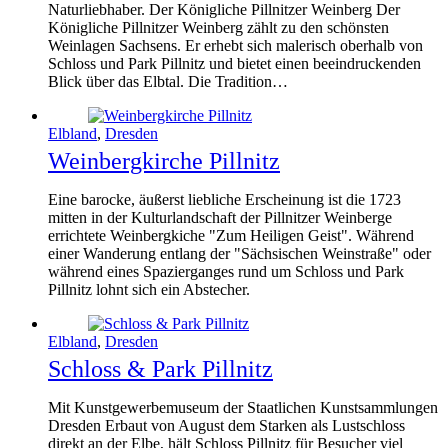
Naturliebhaber. Der Königliche Pillnitzer Weinberg Der
Königliche Pillnitzer Weinberg zählt zu den schönsten
Weinlagen Sachsens. Er erhebt sich malerisch oberhalb von
Schloss und Park Pillnitz und bietet einen beeindruckenden
Blick über das Elbtal. Die Tradition…
Elbland
,
Dresden
Weinbergkirche Pillnitz
Eine barocke, äußerst liebliche Erscheinung ist die 1723
mitten in der Kulturlandschaft der Pillnitzer Weinberge
errichtete Weinbergkiche "Zum Heiligen Geist". Während
einer Wanderung entlang der "Sächsischen Weinstraße" oder
während eines Spazierganges rund um Schloss und Park
Pillnitz lohnt sich ein Abstecher.
Elbland
,
Dresden
Schloss & Park Pillnitz
Mit Kunstgewerbemuseum der Staatlichen Kunstsammlungen
Dresden Erbaut von August dem Starken als Lustschloss
direkt an der Elbe, hält Schloss Pillnitz für Besucher viel