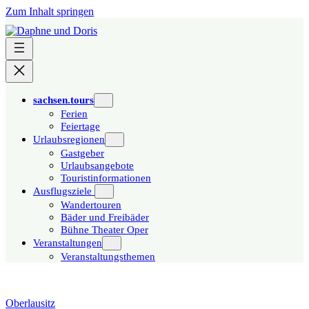
Zum Inhalt springen
sachsen.tours
Ferien
Feiertage
Urlaubsregionen
Gastgeber
Urlaubsangebote
Touristinformationen
Ausflugsziele
Wandertouren
Bäder und Freibäder
Bühne Theater Oper
Veranstaltungen
Veranstaltungsthemen
Oberlausitz