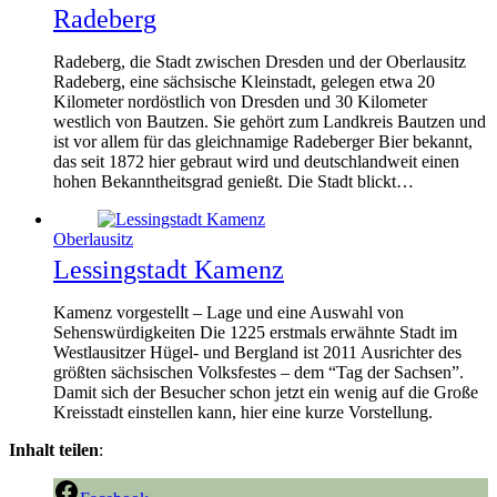
Radeberg
Radeberg, die Stadt zwischen Dresden und der Oberlausitz
Radeberg, eine sächsische Kleinstadt, gelegen etwa 20
Kilometer nordöstlich von Dresden und 30 Kilometer
westlich von Bautzen. Sie gehört zum Landkreis Bautzen und
ist vor allem für das gleichnamige Radeberger Bier bekannt,
das seit 1872 hier gebraut wird und deutschlandweit einen
hohen Bekanntheitsgrad genießt. Die Stadt blickt…
Oberlausitz
Lessingstadt Kamenz
Kamenz vorgestellt – Lage und eine Auswahl von
Sehenswürdigkeiten Die 1225 erstmals erwähnte Stadt im
Westlausitzer Hügel- und Bergland ist 2011 Ausrichter des
größten sächsischen Volksfestes – dem “Tag der Sachsen”.
Damit sich der Besucher schon jetzt ein wenig auf die Große
Kreisstadt einstellen kann, hier eine kurze Vorstellung.
Inhalt teilen
: