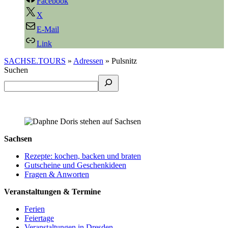
Facebook
X
E-Mail
Link
SACHSE.TOURS
»
Adressen
»
Pulsnitz
Suchen
Sachsen
Rezepte: kochen, backen und braten
Gutscheine und Geschenkideen
Fragen & Anworten
Veranstaltungen & Termine
Ferien
Feiertage
Veranstaltungen in Dresden