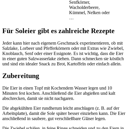
Senfkörner,
Wacholderbeere,
Kümmel, Nelken oder
…
Für Soleier gibt es zahlreiche Rezepte
Jeder kann hier nach eigenem Geschmack experimentieren, ob mit
Salzlake, Lorbeer und Pfefferkörnern oder mit Extras wie Zwiebel,
Knoblauch, Senf oder einer Essignote. Es ist wichtig, dass die Eier
in einer guten Salzwasserlake ziehen. Dann schmecken sie köstlich
und sind ein idealer Snack zu Brot, Kartoffeln oder einfach allein.
Zubereitung
Die Eier in einen Topf mit Kochendem Wasser legen und 10
Minuten fest kochen. Anschließend die Eier abgießen und kalt
abschrecken, damit sie nicht nachgaren.
Die abgekühlten Eier rundherum leicht anschlagen (z. B. auf der
Arbeitsplatte), damit die Sole später besser einziehen kann. Die Eier
anschließend in saubere, gut verschließbare Gläser legen.
Die Zwiebel schälen, in feine Ringe schneiden und zu den Eiern in