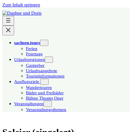
Zum Inhalt springen
sachsen.tours
Ferien
Feiertage
Urlaubsregionen
Gastgeber
Urlaubsangebote
Touristinformationen
Ausflugsziele
Wandertouren
Bäder und Freibäder
Bühne Theater Oper
Veranstaltungen
Veranstaltungsthemen