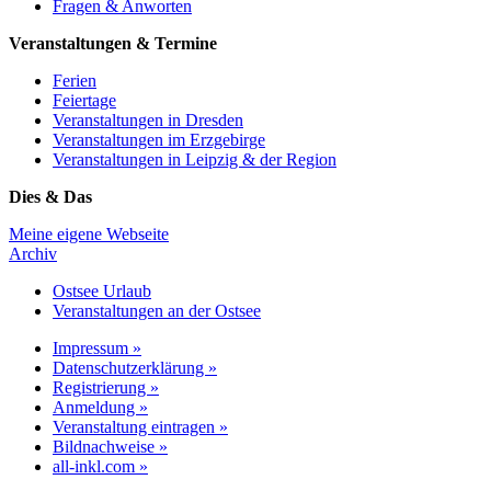
Fragen & Anworten
Veranstaltungen & Termine
Ferien
Feiertage
Veranstaltungen in Dresden
Veranstaltungen im Erzgebirge
Veranstaltungen in Leipzig & der Region
Dies & Das
Meine eigene Webseite
Archiv
Ostsee Urlaub
Veranstaltungen an der Ostsee
Impressum »
Datenschutzerklärung »
Registrierung »
Anmeldung »
Veranstaltung eintragen »
Bildnachweise »
all-inkl.com »