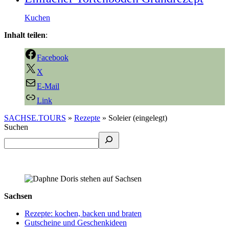
Kuchen
Inhalt teilen
:
Facebook
X
E-Mail
Link
SACHSE.TOURS
»
Rezepte
»
Soleier (eingelegt)
Suchen
Sachsen
Rezepte: kochen, backen und braten
Gutscheine und Geschenkideen