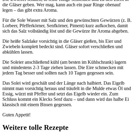
die Gläser geben. Wer mag, kann auch ein paar Ringe obenauf
legen – das gibt extra Aroma.
Für die Sole Wasser mit Salz und den gewünschten Gewürzen (z. B.
Lorbeer, Pfefferkörner, Senfkörner, Piment) kurz aufkochen, damit
sich das Salz vollständig löst und die Gewürze ihr Aroma abgeben.
Die heiße Salzlake vorsichtig in die Gläser gießen, bis Eier und
Zwiebeln komplett bedeckt sind. Gläser sofort verschließen und
abkühlen lassen.
Die Soleier anschließend kühl (am besten im Kühlschrank) lagern
und mindestens 2-3 Tage ziehen lassen. Die Eire schmecken mit
jedem Tag besser und sollten nach 10 Tagen gegessen sein.
Das Solei wird geschält und der Länge nach halbiert. Das Eigelb
nimmt man vorsichtig heraus und träufelt in die Mulde etwas Öl und
Essig, würzt mit Pfeffer und setzt das Eigelb wieder ein. Zum
Schluss kommt ein Klecks Senf dazu – und dann wird das halbe Ei
klassisch mit einem Bissen gegessen.
Guten Appetit!
Weitere tolle Rezepte