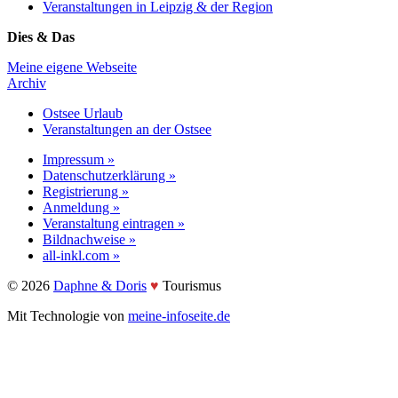
Veranstaltungen in Leipzig & der Region
Dies & Das
Meine eigene Webseite
Archiv
Ostsee Urlaub
Veranstaltungen an der Ostsee
Impressum »
Datenschutzerklärung »
Registrierung »
Anmeldung »
Veranstaltung eintragen »
Bildnachweise »
all-inkl.com »
©️ 2026
Daphne & Doris
♥️
Tourismus
Mit Technologie von
meine-infoseite.de