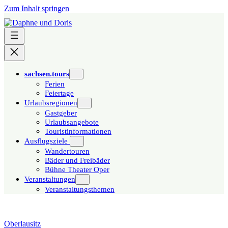
Zum Inhalt springen
sachsen.tours
Ferien
Feiertage
Urlaubsregionen
Gastgeber
Urlaubsangebote
Touristinformationen
Ausflugsziele
Wandertouren
Bäder und Freibäder
Bühne Theater Oper
Veranstaltungen
Veranstaltungsthemen
Oberlausitz