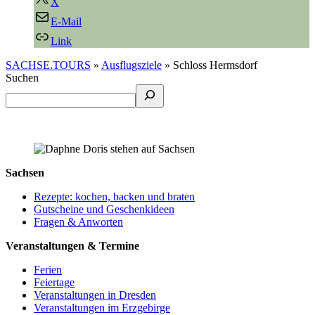
X
E-Mail
Link
SACHSE.TOURS
»
Ausflugsziele
»
Schloss Hermsdorf
Suchen
Sachsen
Rezepte: kochen, backen und braten
Gutscheine und Geschenkideen
Fragen & Anworten
Veranstaltungen & Termine
Ferien
Feiertage
Veranstaltungen in Dresden
Veranstaltungen im Erzgebirge