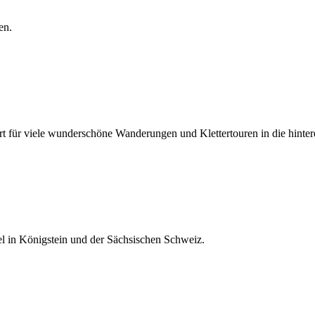
en.
ort für viele wunderschöne Wanderungen und Klettertouren in die hinte
el in Königstein und der Sächsischen Schweiz.