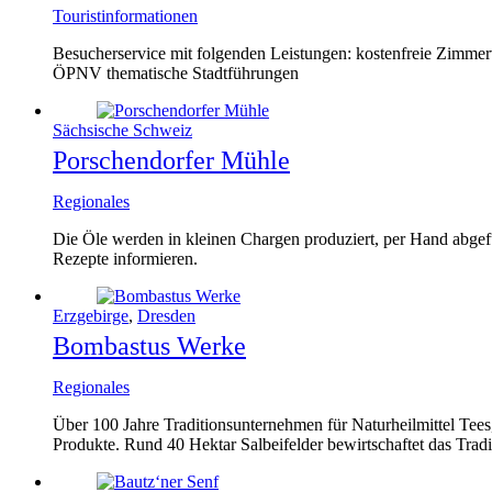
Touristinformationen
Besucherservice mit folgenden Leistungen: kostenfreie Zimme
ÖPNV thematische Stadtführungen
Sächsische Schweiz
Porschendorfer Mühle
Regionales
Die Öle werden in kleinen Chargen produziert, per Hand abgefül
Rezepte informieren.
Erzgebirge
,
Dresden
Bombastus Werke
Regionales
Über 100 Jahre Traditionsunternehmen für Naturheilmittel Tee
Produkte. Rund 40 Hektar Salbeifelder bewirtschaftet das Trad