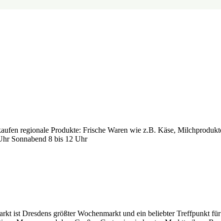
2
aufen regionale Produkte: Frische Waren wie z.B. Käse, Milchprodukte
 Uhr Sonnabend 8 bis 12 Uhr
 ist Dresdens größter Wochenmarkt und ein beliebter Treffpunkt für 