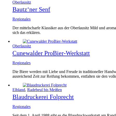
Oberlausitz
Bautz‘ner Senf
Regionales
Der mittelscharfe Klassiker aus der Oberlausitz Mild und aromat
sich das erklären.
Oberlausitz
Cunewalder ProBier-Werkstatt
Regionales
Die Biere werden mit Liebe und Freude in traditioneller Handwe
ausreichend Zeit zur Reifung bekommen, entfalten sie den vol
Elbland
,
Radebeul bis Meißen
Blaudruckerei Folprecht
Regionales
Seit dem 1. April 1988 gibt es die Blaudruckwerkstatt am Ran