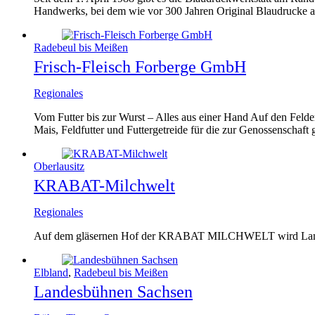
Handwerks, bei dem wie vor 300 Jahren Original Blaudrucke al
Radebeul bis Meißen
Frisch-Fleisch Forberge GmbH
Regionales
Vom Futter bis zur Wurst – Alles aus einer Hand Auf den Feld
Mais, Feldfutter und Futtergetreide für die zur Genossenschaf
Oberlausitz
KRABAT-Milchwelt
Regionales
Auf dem gläsernen Hof der KRABAT MILCHWELT wird Landwirts
Elbland
,
Radebeul bis Meißen
Landesbühnen Sachsen