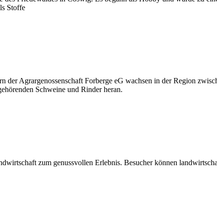
s Stoffe
ern der Agrargenossenschaft Forberge eG wachsen in der Region zwisc
t gehörenden Schweine und Rinder heran.
chaft zum genussvollen Erlebnis. Besucher können landwirtschaftli