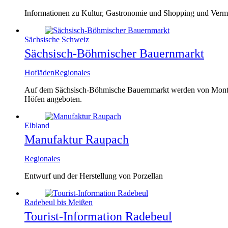
Informationen zu Kultur, Gastronomie und Shopping und Vermi
Sächsische Schweiz
Sächsisch-Böhmischer Bauernmarkt
Hofläden
Regionales
Auf dem Sächsisch-Böhmische Bauernmarkt werden von Montag b
Höfen angeboten.
Elbland
Manufaktur Raupach
Regionales
Entwurf und der Herstellung von Porzellan
Radebeul bis Meißen
Tourist-Information Radebeul