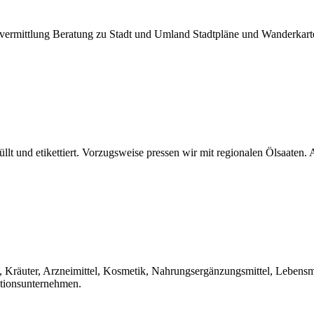
rvermittlung Beratung zu Stadt und Umland Stadtpläne und Wanderkart
lt und etikettiert. Vorzugsweise pressen wir mit regionalen Ölsaaten. A
s, Kräuter, Arzneimittel, Kosmetik, Nahrungsergänzungsmittel, Lebensm
itionsunternehmen.