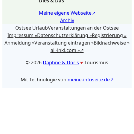
Dies & Das
Meine eigene Webseite
Archiv
Ostsee Urlaub
Veranstaltungen an der Ostsee
Impressum »
Datenschutzerklärung »
Registrierung »
Anmeldung »
Veranstaltung eintragen »
Bildnachweise »
all-inkl.com »
©️ 2026
Daphne & Doris
♥️
Tourismus
Mit Technologie von
meine-infoseite.de