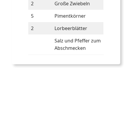
2
Große Zwiebeln
5
Pimentkörner
2
Lorbeerblätter
Salz und Pfeffer zum
Abschmecken