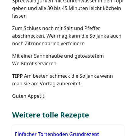
Spreewaldgurken mit Gurkenwasser in den Topf
geben und alle 30 bis 45 Minuten leicht köcheln
lassen
Zum Schluss noch mit Salz und Pfeffer
abschmecken. Wer mag kann die Soljanka auch
noch Zitronenabrieb verfeinern
Mit einer Sahnehaube und getoastetem
Weißbrot servieren.
TIPP
Am besten schmeck die Soljanka wenn
man sie am Vortag zubereitet!
Guten Appetit!
Weitere tolle Rezepte
Einfacher Tortenboden Grundrezept