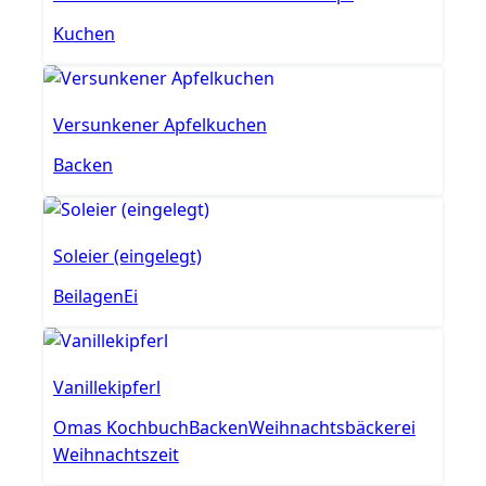
Kuchen
Versunkener Apfelkuchen
Backen
Soleier (eingelegt)
Beilagen
Ei
Vanillekipferl
Omas Kochbuch
Backen
Weihnachtsbäckerei
Weihnachtszeit