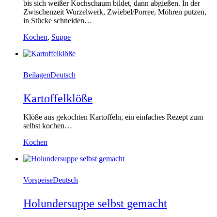
bis sich weißer Kochschaum bildet, dann abgießen. In der
Zwischenzeit Wurzelwerk, Zwiebel/Porree, Möhren putzen,
in Stücke schneiden…
Kochen
,
Suppe
Beilagen
Deutsch
Kartoffelklöße
Klöße aus gekochten Kartoffeln, ein einfaches Rezept zum
selbst kochen…
Kochen
Vorspeise
Deutsch
Holundersuppe selbst gemacht