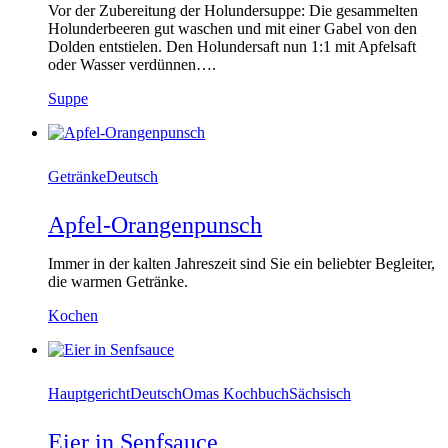
Vor der Zubereitung der Holundersuppe: Die gesammelten
Holunderbeeren gut waschen und mit einer Gabel von den
Dolden entstielen. Den Holundersaft nun 1:1 mit Apfelsaft
oder Wasser verdünnen….
Suppe
Getränke
Deutsch
Apfel-Orangenpunsch
Immer in der kalten Jahreszeit sind Sie ein beliebter Begleiter,
die warmen Getränke.
Kochen
Hauptgericht
Deutsch
Omas Kochbuch
Sächsisch
Eier in Senfsauce