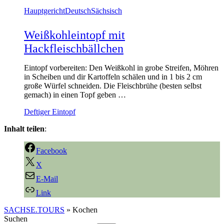
Hauptgericht
Deutsch
Sächsisch
Weißkohleintopf mit
Hackfleischbällchen
Eintopf vorbereiten: Den Weißkohl in grobe Streifen, Möhren
in Scheiben und dir Kartoffeln schälen und in 1 bis 2 cm
große Würfel schneiden. Die Fleischbrühe (besten selbst
gemach) in einen Topf geben …
Deftiger Eintopf
Inhalt teilen
:
Facebook
X
E-Mail
Link
SACHSE.TOURS
»
Kochen
Suchen