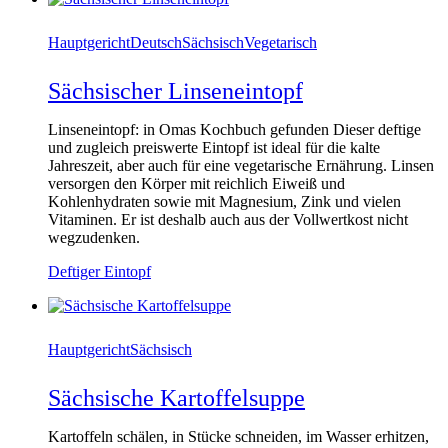
Hauptgericht
Deutsch
Sächsisch
Vegetarisch
Sächsischer Linseneintopf
Linseneintopf: in Omas Kochbuch gefunden Dieser deftige
und zugleich preiswerte Eintopf ist ideal für die kalte
Jahreszeit, aber auch für eine vegetarische Ernährung. Linsen
versorgen den Körper mit reichlich Eiweiß und
Kohlenhydraten sowie mit Magnesium, Zink und vielen
Vitaminen. Er ist deshalb auch aus der Vollwertkost nicht
wegzudenken.
Deftiger Eintopf
Hauptgericht
Sächsisch
Sächsische Kartoffelsuppe
Kartoffeln schälen, in Stücke schneiden, im Wasser erhitzen,