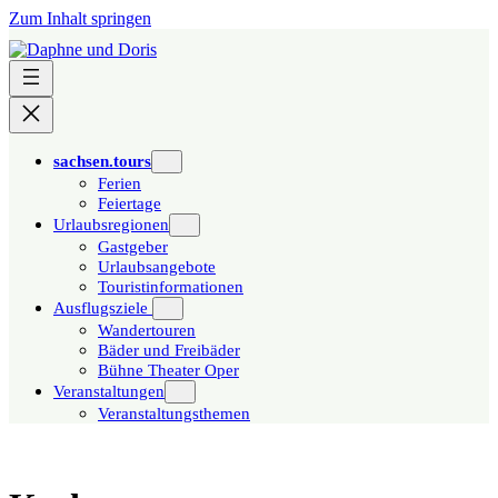
Zum Inhalt springen
sachsen.tours
Ferien
Feiertage
Urlaubsregionen
Gastgeber
Urlaubsangebote
Touristinformationen
Ausflugsziele
Wandertouren
Bäder und Freibäder
Bühne Theater Oper
Veranstaltungen
Veranstaltungsthemen