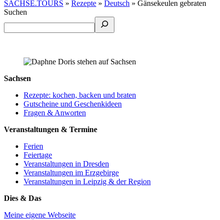
SACHSE.TOURS
»
Rezepte
»
Deutsch
»
Gänsekeulen gebraten
Suchen
Sachsen
Rezepte: kochen, backen und braten
Gutscheine und Geschenkideen
Fragen & Anworten
Veranstaltungen & Termine
Ferien
Feiertage
Veranstaltungen in Dresden
Veranstaltungen im Erzgebirge
Veranstaltungen in Leipzig & der Region
Dies & Das
Meine eigene Webseite