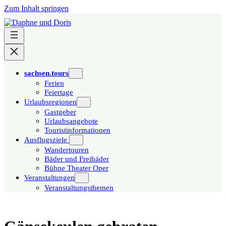
Zum Inhalt springen
sachsen.tours
Ferien
Feiertage
Urlaubsregionen
Gastgeber
Urlaubsangebote
Touristinformationen
Ausflugsziele
Wandertouren
Bäder und Freibäder
Bühne Theater Oper
Veranstaltungen
Veranstaltungsthemen