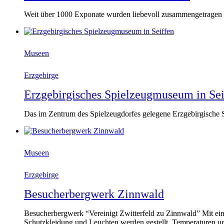
Weit über 1000 Exponate wurden liebevoll zusammengetragen
Museen
Erzgebirge
Erzgebirgisches Spielzeugmuseum in Sei
Das im Zentrum des Spielzeugdorfes gelegene Erzgebirgische 
Museen
Erzgebirge
Besucherbergwerk Zinnwald
Besucherbergwerk “Vereinigt Zwitterfeld zu Zinnwald” Mit eine
Schutzkleidung und Leuchten werden gestellt. Temperaturen u