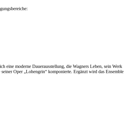
igungsbereiche:
ich eine moderne Dauerausstellung, die Wagners Leben, sein Werk
eile seiner Oper „Lohengrin“ komponierte. Ergänzt wird das Ensemble