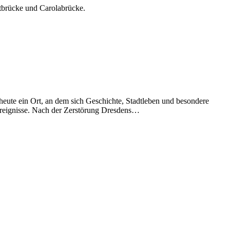
tbrücke und Carolabrücke.
s heute ein Ort, an dem sich Geschichte, Stadtleben und besondere
 Ereignisse. Nach der Zerstörung Dresdens…