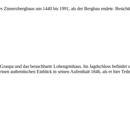
s Zinnerzbergbaus um 1440 bis 1991, als der Bergbau endete. Besicht
Graupa und das benachbarte Lohengrinhaus. Im Jagdschloss befindet s
einen authentischen Einblick in seinen Aufenthalt 1846, als er hier T