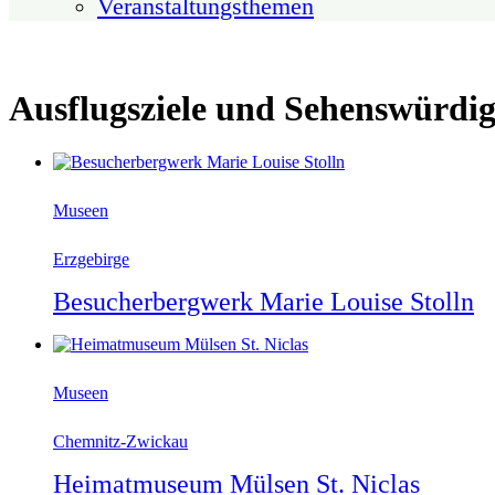
Veranstaltungsthemen
Ausflugsziele und Sehenswürdig
Museen
Erzgebirge
Besucherbergwerk Marie Louise Stolln
Museen
Chemnitz-Zwickau
Heimatmuseum Mülsen St. Niclas