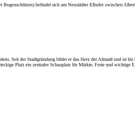
er Bogenschützen) befindet sich am Neustädter Elbufer zwischen Alber
sdens. Seit der Stadtgründung bildet er das Herz der Altstadt und ist bi
eckige Platz ein zentraler Schauplatz für Märkte, Feste und wichtige