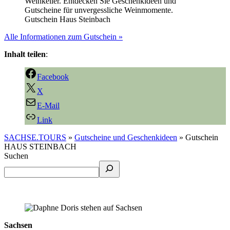
Gutschein Haus Steinbach
Alle Informationen zum Gutschein »
Inhalt teilen
:
Facebook
X
E-Mail
Link
SACHSE.TOURS
»
Gutscheine und Geschenkideen
»
Gutschein
HAUS STEINBACH
Suchen
Sachsen