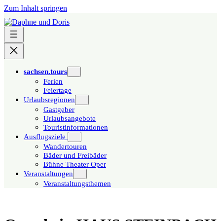
Zum Inhalt springen
sachsen.tours
Ferien
Feiertage
Urlaubsregionen
Gastgeber
Urlaubsangebote
Touristinformationen
Ausflugsziele
Wandertouren
Bäder und Freibäder
Bühne Theater Oper
Veranstaltungen
Veranstaltungsthemen