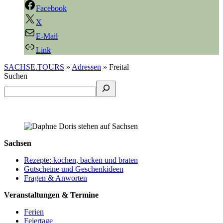
Facebook
X
E-Mail
Link
SACHSE.TOURS
»
Adressen
»
Freital
Suchen
Sachsen
Rezepte: kochen, backen und braten
Gutscheine und Geschenkideen
Fragen & Anworten
Veranstaltungen & Termine
Ferien
Feiertage