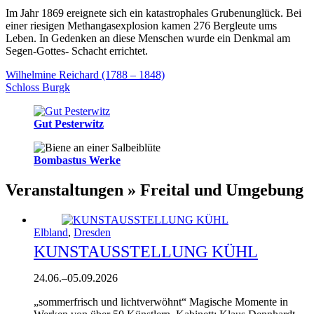
Im Jahr 1869 ereignete sich ein katastrophales Grubenunglück. Bei
einer riesigen Methangasexplosion kamen 276 Bergleute ums
Leben. In Gedenken an diese Menschen wurde ein Denkmal am
Segen-Gottes- Schacht errichtet.
Wilhelmine Reichard (1788 – 1848)
Schloss Burgk
Gut Pesterwitz
Bombastus Werke
Veranstaltungen » Freital und Umgebung
Elbland
,
Dresden
KUNSTAUSSTELLUNG KÜHL
24.06.
–
05.09.2026
„sommerfrisch und lichtverwöhnt“ Magische Momente in