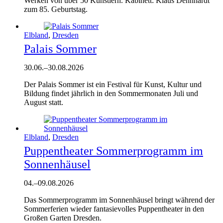
Werken von über 50 Künstlern. Kabinett: Klaus Dennhardt
zum 85. Geburtstag.
Elbland
,
Dresden
Palais Sommer
30.06.
–
30.08.2026
Der Palais Sommer ist ein Festival für Kunst, Kultur und
Bildung findet jährlich in den Sommermonaten Juli und
August statt.
Elbland
,
Dresden
Puppentheater Sommerprogramm im
Sonnenhäusel
04.
–
09.08.2026
Das Sommerprogramm im Sonnenhäusel bringt während der
Sommerferien wieder fantasievolles Puppentheater in den
Großen Garten Dresden.