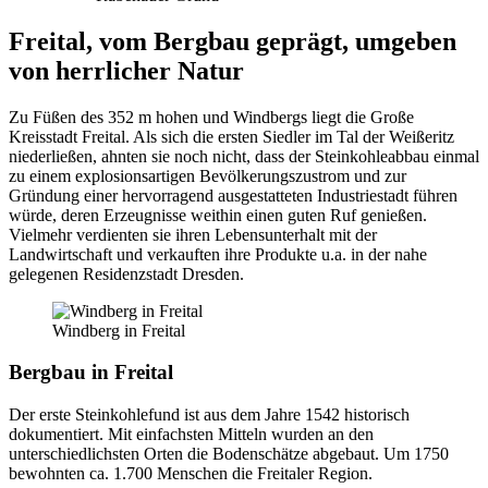
Freital, vom Bergbau geprägt, umgeben
von herrlicher Natur
Zu Füßen des 352 m hohen und Windbergs liegt die Große
Kreisstadt Freital. Als sich die ersten Siedler im Tal der Weißeritz
niederließen, ahnten sie noch nicht, dass der Steinkohleabbau einmal
zu einem explosionsartigen Bevölkerungszustrom und zur
Gründung einer hervorragend ausgestatteten Industriestadt führen
würde, deren Erzeugnisse weithin einen guten Ruf genießen.
Vielmehr verdienten sie ihren Lebensunterhalt mit der
Landwirtschaft und verkauften ihre Produkte u.a. in der nahe
gelegenen Residenzstadt Dresden.
Windberg in Freital
Bergbau in Freital
Der erste Steinkohlefund ist aus dem Jahre 1542 historisch
dokumentiert. Mit einfachsten Mitteln wurden an den
unterschiedlichsten Orten die Bodenschätze abgebaut. Um 1750
bewohnten ca. 1.700 Menschen die Freitaler Region.