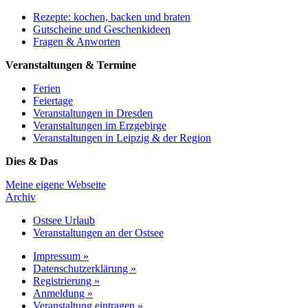
Rezepte: kochen, backen und braten
Gutscheine und Geschenkideen
Fragen & Anworten
Veranstaltungen & Termine
Ferien
Feiertage
Veranstaltungen in Dresden
Veranstaltungen im Erzgebirge
Veranstaltungen in Leipzig & der Region
Dies & Das
Meine eigene Webseite
Archiv
Ostsee Urlaub
Veranstaltungen an der Ostsee
Impressum »
Datenschutzerklärung »
Registrierung »
Anmeldung »
Veranstaltung eintragen »