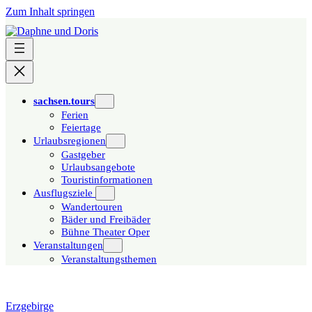
Zum Inhalt springen
sachsen.tours
Ferien
Feiertage
Urlaubsregionen
Gastgeber
Urlaubsangebote
Touristinformationen
Ausflugsziele
Wandertouren
Bäder und Freibäder
Bühne Theater Oper
Veranstaltungen
Veranstaltungsthemen
Erzgebirge