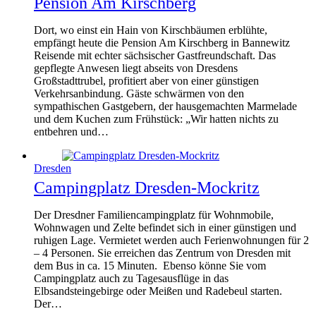
Pension Am Kirschberg
Dort, wo einst ein Hain von Kirschbäumen erblühte,
empfängt heute die Pension Am Kirschberg in Bannewitz
Reisende mit echter sächsischer Gastfreundschaft. Das
gepflegte Anwesen liegt abseits von Dresdens
Großstadttrubel, profitiert aber von einer günstigen
Verkehrsanbindung. Gäste schwärmen von den
sympathischen Gastgebern, der hausgemachten Marmelade
und dem Kuchen zum Frühstück: „Wir hatten nichts zu
entbehren und…
Dresden
Campingplatz Dresden-Mockritz
Der Dresdner Familiencampingplatz für Wohnmobile,
Wohnwagen und Zelte befindet sich in einer günstigen und
ruhigen Lage. Vermietet werden auch Ferienwohnungen für 2
– 4 Personen. Sie erreichen das Zentrum von Dresden mit
dem Bus in ca. 15 Minuten. Ebenso könne Sie vom
Campingplatz auch zu Tagesausflüge in das
Elbsandsteingebirge oder Meißen und Radebeul starten.
Der…