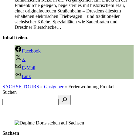
Frauenkirche gelegen, begeistert es mit historischem Flair,
einer originalgetreuen Straßenbahn – Dresdens ältestem
erhaltenen elektrischen Triebwagen – und traditioneller
sächsischer Küche. Spezialitäten wie Sauerbraten und
Dresdner Eierschecke…
Inhalt teilen
:
Facebook
X
E-Mail
Link
SACHSE.TOURS
»
Gastgeber
»
Ferienwohnung Frenkel
Suchen
Sachsen