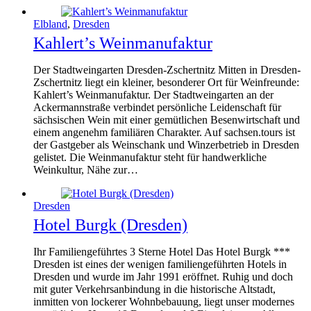
Elbland
,
Dresden
Kahlert’s Weinmanufaktur
Der Stadtweingarten Dresden-Zschertnitz Mitten in Dresden-
Zschertnitz liegt ein kleiner, besonderer Ort für Weinfreunde:
Kahlert’s Weinmanufaktur. Der Stadtweingarten an der
Ackermannstraße verbindet persönliche Leidenschaft für
sächsischen Wein mit einer gemütlichen Besenwirtschaft und
einem angenehm familiären Charakter. Auf sachsen.tours ist
der Gastgeber als Weinschank und Winzerbetrieb in Dresden
gelistet. Die Weinmanufaktur steht für handwerkliche
Weinkultur, Nähe zur…
Dresden
Hotel Burgk (Dresden)
Ihr Familiengeführtes 3 Sterne Hotel Das Hotel Burgk ***
Dresden ist eines der wenigen familiengeführten Hotels in
Dresden und wurde im Jahr 1991 eröffnet. Ruhig und doch
mit guter Verkehrsanbindung in die historische Altstadt,
inmitten von lockerer Wohnbebauung, liegt unser modernes