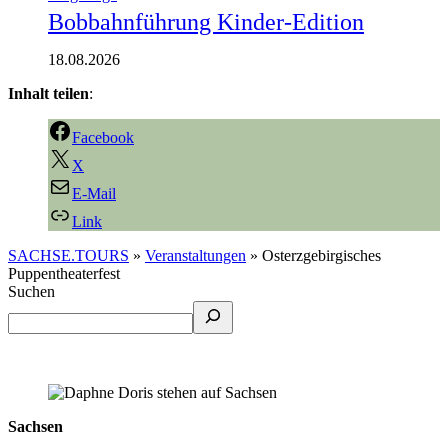
Bobbahnführung Kinder-Edition
18.08.2026
Inhalt teilen
:
Facebook
X
E-Mail
Link
SACHSE.TOURS
»
Veranstaltungen
»
Osterzgebirgisches
Puppentheaterfest
Suchen
Sachsen