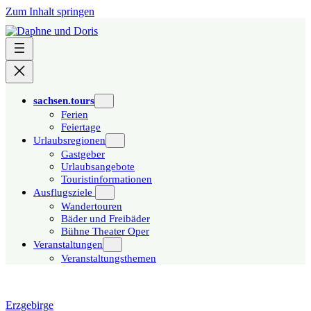
Zum Inhalt springen
sachsen.tours
Ferien
Feiertage
Urlaubsregionen
Gastgeber
Urlaubsangebote
Touristinformationen
Ausflugsziele
Wandertouren
Bäder und Freibäder
Bühne Theater Oper
Veranstaltungen
Veranstaltungsthemen
Erzgebirge